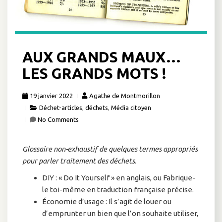
AUX GRANDS MAUX…
LES GRANDS MOTS !
19 janvier 2022
Agathe de Montmorillon
Déchet-articles
,
déchets
,
Média citoyen
No Comments
Glossaire non-exhaustif de quelques termes appropriés
pour parler traitement des déchets.
DIY : « Do It Yourself » en anglais, ou Fabrique-
le toi-même en traduction française précise.
Économie d’usage : Il s’agit de louer ou
d’emprunter un bien que l’on souhaite utiliser,