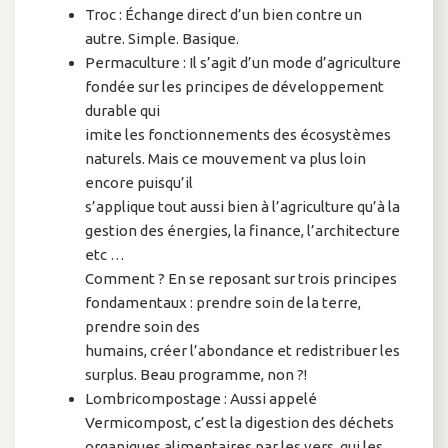
Troc : Échange direct d’un bien contre un
autre. Simple. Basique.
Permaculture : Il s’agit d’un mode d’agriculture
fondée sur les principes de développement
durable qui
imite les fonctionnements des écosystèmes
naturels. Mais ce mouvement va plus loin
encore puisqu’il
s’applique tout aussi bien à l’agriculture qu’à la
gestion des énergies, la finance, l’architecture
etc …
Comment ? En se reposant sur trois principes
fondamentaux : prendre soin de la terre,
prendre soin des
humains, créer l’abondance et redistribuer les
surplus. Beau programme, non ?!
Lombricompostage : Aussi appelé
Vermicompost, c’est la digestion des déchets
organiques alimentaires par les vers, qui les