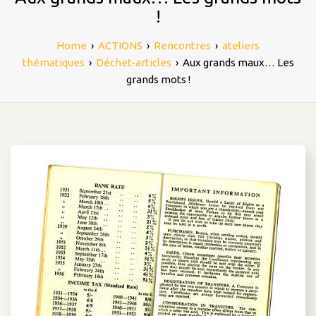
!
Home
›
ACTIONS
›
Rencontres
›
ateliers
thématiques
›
Déchet-articles
›
Aux grands maux… Les
grands mots !