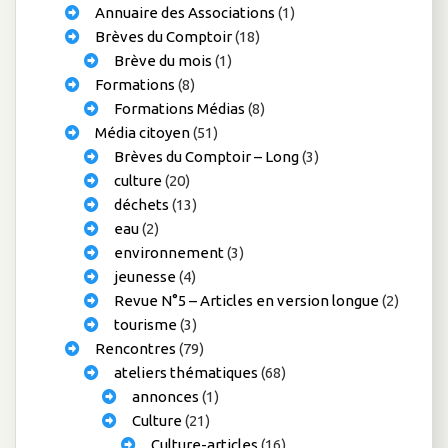
Annuaire des Associations
(1)
Brèves du Comptoir
(18)
Brève du mois
(1)
Formations
(8)
Formations Médias
(8)
Média citoyen
(51)
Brèves du Comptoir – Long
(3)
culture
(20)
déchets
(13)
eau
(2)
environnement
(3)
jeunesse
(4)
Revue N°5 – Articles en version longue
(2)
tourisme
(3)
Rencontres
(79)
ateliers thématiques
(68)
annonces
(1)
Culture
(21)
Culture-articles
(16)