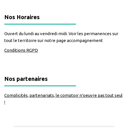
Nos Horaires
Ouvert du lundi au vendredi midi. Voir les permanences sur
tout le territoire sur notre page accompagnement
Conditions RGPD
Nos partenaires
Complicités, partenariats, le comptoir n'oeuvre pas tout seul
!