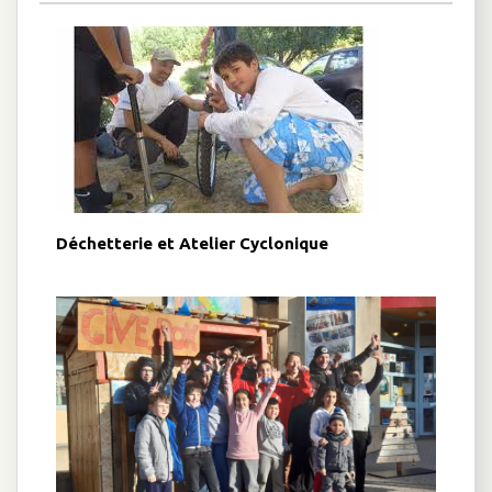
Déchetterie et Atelier Cyclonique