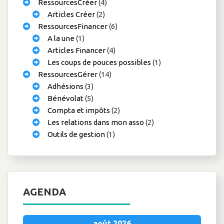
RessourcesCréer
(4)
Articles Créer
(2)
RessourcesFinancer
(6)
A la une
(1)
Articles Financer
(4)
Les coups de pouces possibles
(1)
RessourcesGérer
(14)
Adhésions
(3)
Bénévolat
(5)
Compta et impôts
(2)
Les relations dans mon asso
(2)
Outils de gestion
(1)
AGENDA
août 2026