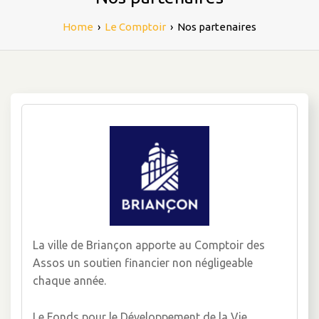
Home
›
Le Comptoir
›
Nos partenaires
La ville de Briançon apporte au Comptoir des
Assos un soutien financier non négligeable
chaque année.
Le Fonds pour le Développement de la Vie