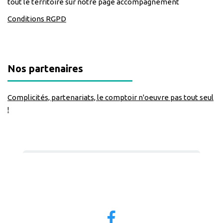
tout le territoire sur notre page accompagnement
Conditions RGPD
Nos partenaires
Complicités, partenariats, le comptoir n'oeuvre pas tout seul
!
Nous suivre