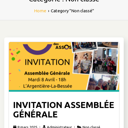
Home
›
Category "Non classé"
INVITATION ASSEMBLÉE
GÉNÉRALE
8 mars 2025
Administrateur
Non classé