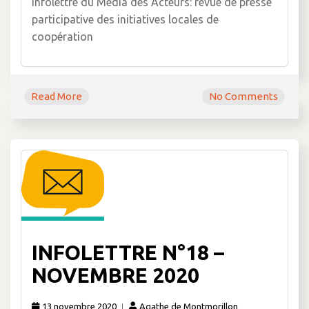
Infolettre du Média des Acteurs: revue de presse
participative des initiatives locales de
coopération
Read More
No Comments
INFOLETTRE N°18 –
NOVEMBRE 2020
13 novembre 2020
Agathe de Montmorillon