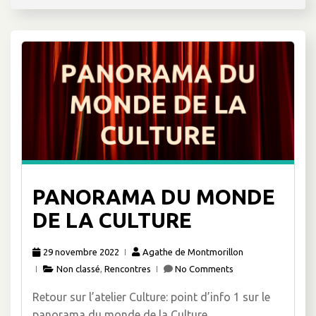
PANORAMA DU MONDE
DE LA CULTURE
29 novembre 2022
Agathe de Montmorillon
Non classé
,
Rencontres
No Comments
Retour sur l’atelier Culture: point d’info 1 sur le
panorama du monde de la Culture.