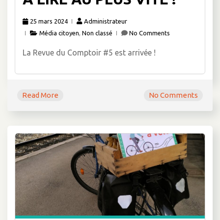
25 mars 2024
Administrateur
Média citoyen
,
Non classé
No Comments
La Revue du Comptoir #5 est arrivée !
Read More
No Comments