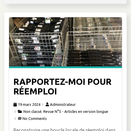
RAPPORTEZ-MOI POUR
RÉEMPLOI
19 mars 2024
Administrateur
Non classé
,
Revue N°5 - Articles en version longue
No Comments
Reconstruire une boucle locale de réemploi dans