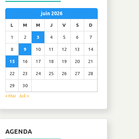
juin 2026
L
M
M
J
V
S
D
1
2
3
4
5
6
7
8
9
10
11
12
13
14
15
16
17
18
19
20
21
22
23
24
25
26
27
28
29
30
« Mai
Juil »
AGENDA