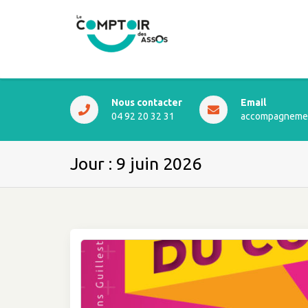
Nous contacter
Email
04 92 20 32 31
accompagnemen
Jour :
9 juin 2026