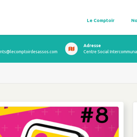
Le Comptoir
No
Adresse
ts@lecomptoirdesassos.com
Centre Social Intercommuna