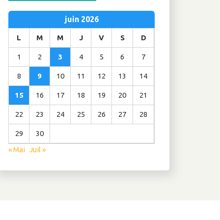
juin 2026
L
M
M
J
V
S
D
1
2
3
4
5
6
7
8
9
10
11
12
13
14
15
16
17
18
19
20
21
22
23
24
25
26
27
28
29
30
« Mai
Juil »