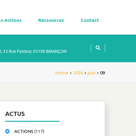
s Actions
Ressources
Contact
l, 35 Rue Pasteur, 05100 BRIANÇON
Home
›
2026
›
juin
›
09
ACTUS
ACTIONS
(117)