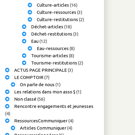
Culture-articles
(16)
Culture-ressources
(3)
Culture-restitutions
(2)
Déchet-articles
(18)
Déchet-restitutions
(3)
Eau
(12)
Eau-ressources
(8)
Tourisme-articles
(8)
Tourisme-restitutions
(2)
ACTUS PAGE PRINCIPALE
(3)
LE COMPTOIR
(7)
On parle de nous
(1)
Les relations dans mon asso $
(1)
Non classé
(56)
Rencontre engagements et jeunesses
(4)
RessourcesCommuniquer
(4)
Articles Communiquer
(4)