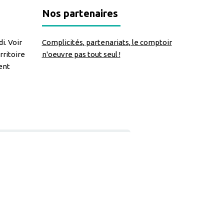
Nos partenaires
i. Voir
Complicités, partenariats, le comptoir
rritoire
n'oeuvre pas tout seul !
ent