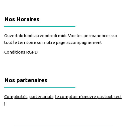
Nos Horaires
Ouvert du lundi au vendredi midi. Voir les permanences sur
tout le territoire sur notre page accompagnement
Conditions RGPD
Nos partenaires
Complicités, partenariats, le comptoir n'oeuvre pas tout seul
!