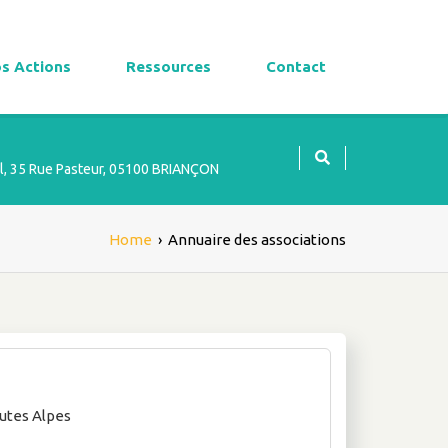
s Actions
Ressources
Contact
l, 35 Rue Pasteur, 05100 BRIANÇON
Home
›
Annuaire des associations
utes Alpes