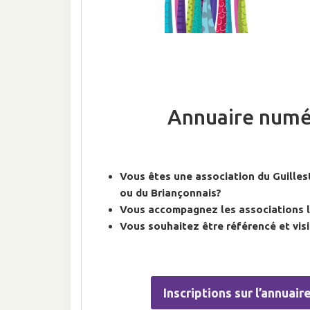
Annuaire numé
Vous êtes une association du Guilles
ou du Briançonnais?
Vous accompagnez les associations 
Vous souhaitez être référencé et visib
Inscriptions sur l’annuai