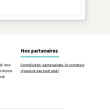
Nos partenaires
i. Voir
Complicités, partenariats, le comptoir
rritoire
n'oeuvre pas tout seul !
ent