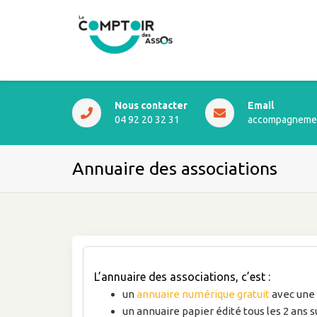
Nous contacter
Email
04 92 20 32 31
accompagnemen
Annuaire des associations
L’annuaire des associations, c’est :
un
annuaire numérique gratuit
avec une 
un annuaire papier édité tous les 2 ans 