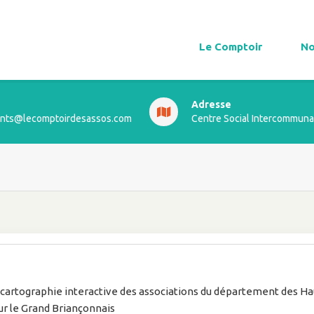
Le Comptoir
No
Adresse
ts@lecomptoirdesassos.com
Centre Social Intercommuna
cartographie interactive des associations du département des Ha
sur le Grand Briançonnais