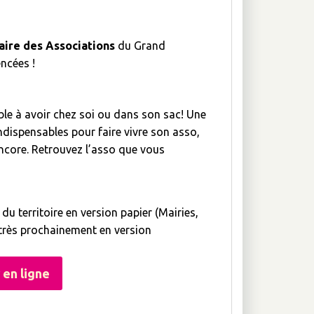
ire des Associations
du Grand
ncées !
ble à avoir chez soi ou dans son sac! Une
indispensables pour faire vivre son asso,
 encore. Retrouvez l’asso que vous
u territoire en version papier (Mairies,
Et très prochainement en version
 en ligne