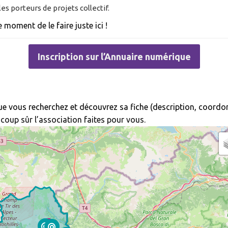
es porteurs de projets collectif.
 moment de le faire juste ici !
Inscription sur l’Annuaire numérique
ue vous recherchez et découvrez sa fiche (description, coordon
à coup sûr l’association faites pour vous.