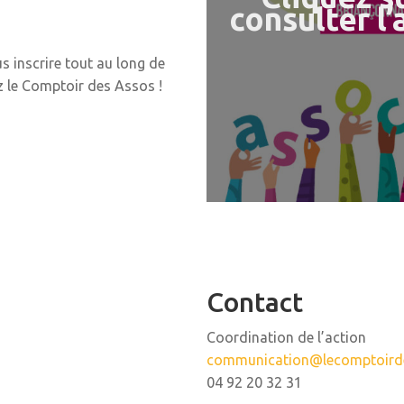
consulter l’
 inscrire tout au long de
z le Comptoir des Assos !
Contact
Coordination de l’action
communication@lecomptoird
04 92 20 32 31