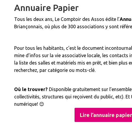
Annuaire Papier
Tous les deux ans, Le Comptoir des Assos édite l’
Annua
Briançonnais, où plus de 300 associations y sont référe
Pour tous les habitants, c’est le document incontourna
mine d’infos sur la vie associative locale, les contacts 
la liste des salles et matériels mis en prêt, et bien plus
recherchez, par catégorie ou mots-clé.
Où le trouver?
Disponible gratuitement sur l’ensemble d
collectivités, structures qui reçoivent du public, etc). 
numérique! 😊
Lire l’annuaire papier