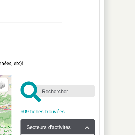
nées, etc)!