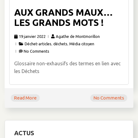
AUX GRANDS MAUX…
LES GRANDS MOTS !
19 janvier 2022
Agathe de Montmorillon
Déchet-articles
,
déchets
,
Média citoyen
No Comments
Glossaire non-exhausifs des termes en lien avec
les Déchets
Read More
No Comments
ACTUS