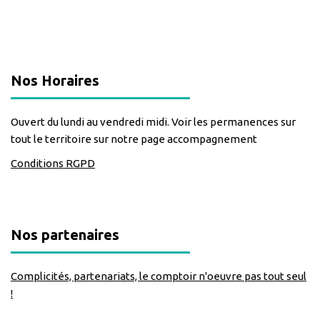
classe=https://www.facebook.com/Lecomptoirdesassos
Nos Horaires
Ouvert du lundi au vendredi midi. Voir les permanences sur
tout le territoire sur notre page accompagnement
Conditions RGPD
Nos partenaires
Complicités, partenariats, le comptoir n'oeuvre pas tout seul
!