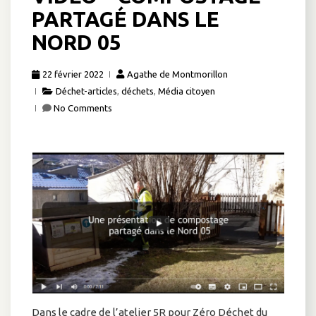
PARTAGÉ DANS LE
NORD 05
22 février 2022
Agathe de Montmorillon
Déchet-articles
,
déchets
,
Média citoyen
No Comments
Dans le cadre de l’atelier 5R pour Zéro Déchet du