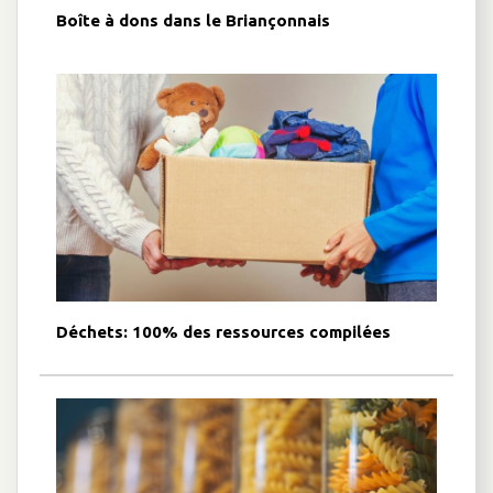
Boîte à dons dans le Briançonnais
Déchets: 100% des ressources compilées