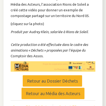
Média des Acteurs, l’association Rions de Soleil a
créé cette vidéo pour donner un exemple de
compostage partagé sur un territoire du Nord 05.
(cliquez sur la photo)
Produit par Audrey Klein, salariée à Rions de Soleil
.
Cette production a été effectuée dans le cadre des
animations « Déchets » proposées par l’équipe du
Comptoir des Assos.
Retour au Dossier Déchets
Retour au Média des Acteurs