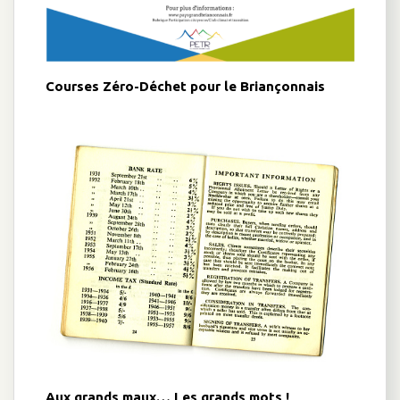
Courses Zéro-Déchet pour le Briançonnais
Aux grands maux… Les grands mots !