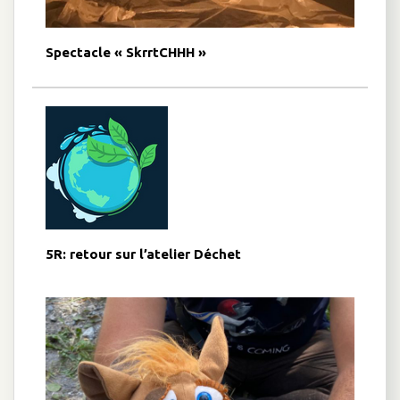
Spectacle « SkrrtCHHH »
5R: retour sur l’atelier Déchet