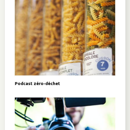
Podcast zéro-déchet