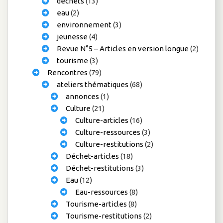
déchets
(13)
eau
(2)
environnement
(3)
jeunesse
(4)
Revue N°5 – Articles en version longue
(2)
tourisme
(3)
Rencontres
(79)
ateliers thématiques
(68)
annonces
(1)
Culture
(21)
Culture-articles
(16)
Culture-ressources
(3)
Culture-restitutions
(2)
Déchet-articles
(18)
Déchet-restitutions
(3)
Eau
(12)
Eau-ressources
(8)
Tourisme-articles
(8)
Tourisme-restitutions
(2)