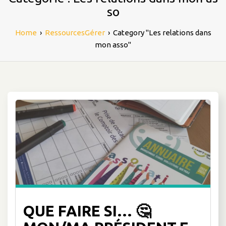
so
Home
›
RessourcesGérer
›
Category "Les relations dans
mon asso"
QUE FAIRE SI… 🤔