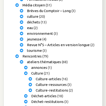
Média citoyen
(51)
Brèves du Comptoir – Long
(3)
culture
(20)
déchets
(13)
eau
(2)
environnement
(3)
jeunesse
(4)
Revue N°5 – Articles en version longue
(2)
tourisme
(3)
Rencontres
(79)
ateliers thématiques
(68)
annonces
(1)
Culture
(21)
Culture-articles
(16)
Culture-ressources
(3)
Culture-restitutions
(2)
Déchet-articles
(18)
Déchet-restitutions
(3)