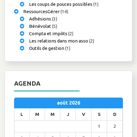
Les coups de pouces possibles
(1)
RessourcesGérer
(14)
Adhésions
(3)
Bénévolat
(5)
Compta et impôts
(2)
Les relations dans mon asso
(2)
Outils de gestion
(1)
AGENDA
août 2026
L
M
M
J
V
S
D
1
2