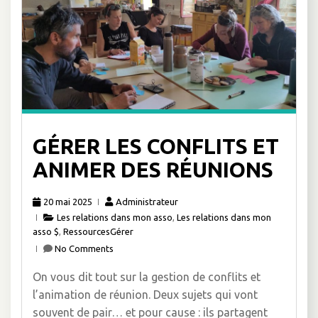
GÉRER LES CONFLITS ET
ANIMER DES RÉUNIONS
20 mai 2025
Administrateur
Les relations dans mon asso
,
Les relations dans mon
asso $
,
RessourcesGérer
No Comments
On vous dit tout sur la gestion de conflits et
l’animation de réunion. Deux sujets qui vont
souvent de pair… et pour cause : ils partagent