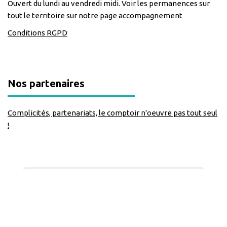
Ouvert du lundi au vendredi midi. Voir les permanences sur
tout le territoire sur notre page accompagnement
Conditions RGPD
Nos partenaires
Complicités, partenariats, le comptoir n'oeuvre pas tout seul
!
Nous suivre