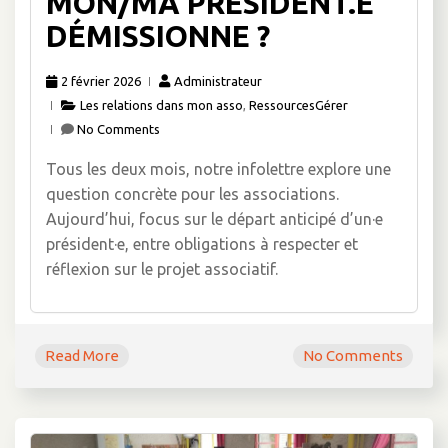
MON/MA PRÉSIDENT.E
DÉMISSIONNE ?
2 février 2026
Administrateur
Les relations dans mon asso
,
RessourcesGérer
No Comments
Tous les deux mois, notre infolettre explore une
question concrète pour les associations.
Aujourd’hui, focus sur le départ anticipé d’un·e
président·e, entre obligations à respecter et
réflexion sur le projet associatif.
Read More
No Comments