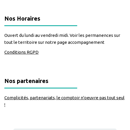
Nos Horaires
Ouvert du lundi au vendredi midi. Voir les permanences sur
tout le territoire sur notre page accompagnement
Conditions RGPD
Nos partenaires
Complicités, partenariats, le comptoir n'oeuvre pas tout seul
!