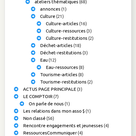
ateliers thématiques
(68)
annonces
(1)
Culture
(21)
Culture-articles
(16)
Culture-ressources
(3)
Culture-restitutions
(2)
Déchet-articles
(18)
Déchet-restitutions
(3)
Eau
(12)
Eau-ressources
(8)
Tourisme-articles
(8)
Tourisme-restitutions
(2)
ACTUS PAGE PRINCIPALE
(3)
LE COMPTOIR
(7)
On parle de nous
(1)
Les relations dans mon asso $
(1)
Non classé
(56)
Rencontre engagements et jeunesses
(4)
RessourcesCommuniquer
(4)