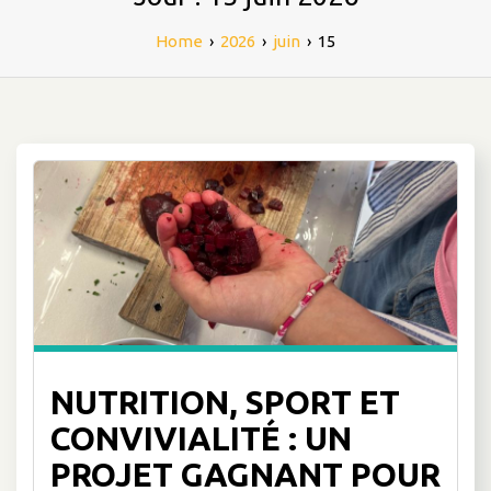
Home
›
2026
›
juin
›
15
NUTRITION, SPORT ET
CONVIVIALITÉ : UN
PROJET GAGNANT POUR