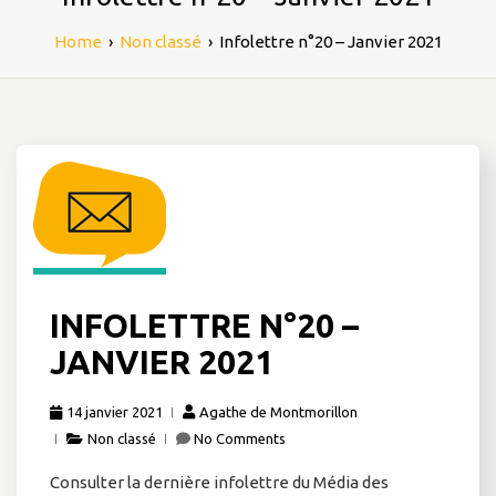
Home
›
Non classé
›
Infolettre n°20 – Janvier 2021
INFOLETTRE N°20 –
JANVIER 2021
14 janvier 2021
Agathe de Montmorillon
Non classé
No Comments
Consulter la dernière infolettre du Média des