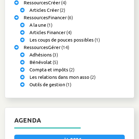
RessourcesCréer
(4)
Articles Créer
(2)
RessourcesFinancer
(6)
A la une
(1)
Articles Financer
(4)
Les coups de pouces possibles
(1)
RessourcesGérer
(14)
Adhésions
(3)
Bénévolat
(5)
Compta et impôts
(2)
Les relations dans mon asso
(2)
Outils de gestion
(1)
AGENDA