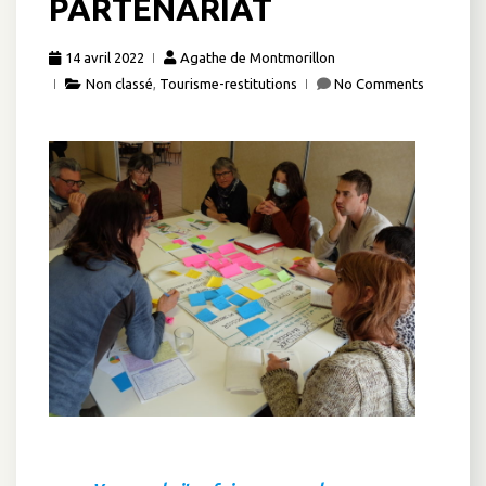
PARTENARIAT
14 avril 2022
Agathe de Montmorillon
Non classé
,
Tourisme-restitutions
No Comments