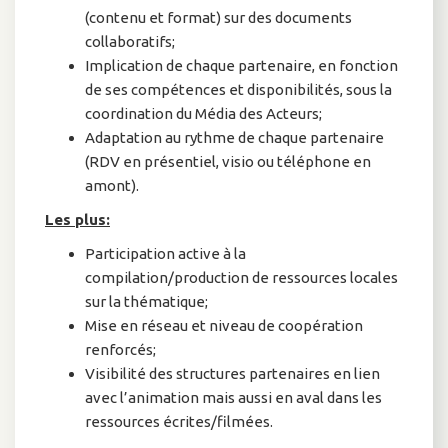
(contenu et format) sur des documents
collaboratifs;
Implication de chaque partenaire, en fonction
de ses compétences et disponibilités, sous la
coordination du Média des Acteurs;
Adaptation au rythme de chaque partenaire
(RDV en présentiel, visio ou téléphone en
amont).
Les plus:
Participation active à la
compilation/production de ressources locales
sur la thématique;
Mise en réseau et niveau de coopération
renforcés;
Visibilité des structures partenaires en lien
avec l’animation mais aussi en aval dans les
ressources écrites/filmées.