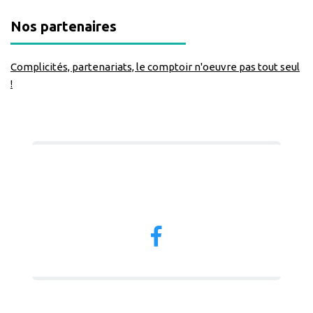
Nos partenaires
Complicités, partenariats, le comptoir n'oeuvre pas tout seul
!
Nous suivre