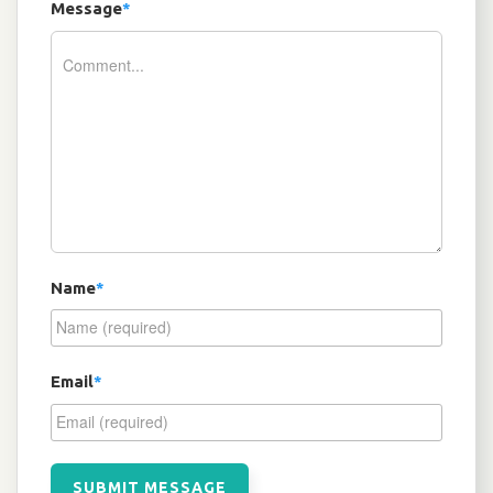
Message
*
Name
*
Email
*