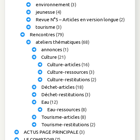
environnement
(3)
jeunesse
(4)
Revue N°5 – Articles en version longue
(2)
tourisme
(3)
Rencontres
(79)
ateliers thématiques
(68)
annonces
(1)
Culture
(21)
Culture-articles
(16)
Culture-ressources
(3)
Culture-restitutions
(2)
Déchet-articles
(18)
Déchet-restitutions
(3)
Eau
(12)
Eau-ressources
(8)
Tourisme-articles
(8)
Tourisme-restitutions
(2)
ACTUS PAGE PRINCIPALE
(3)
LE COMPTOIR
(7)