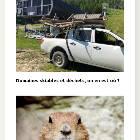
Domaines skiables et déchets, on en est où ?