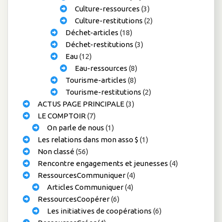
Culture-ressources
(3)
Culture-restitutions
(2)
Déchet-articles
(18)
Déchet-restitutions
(3)
Eau
(12)
Eau-ressources
(8)
Tourisme-articles
(8)
Tourisme-restitutions
(2)
ACTUS PAGE PRINCIPALE
(3)
LE COMPTOIR
(7)
On parle de nous
(1)
Les relations dans mon asso $
(1)
Non classé
(56)
Rencontre engagements et jeunesses
(4)
RessourcesCommuniquer
(4)
Articles Communiquer
(4)
RessourcesCoopérer
(6)
Les initiatives de coopérations
(6)