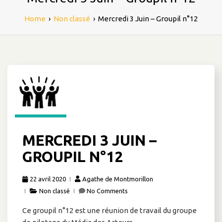
Home
›
Non classé
›
Mercredi 3 Juin – Groupil n°12
MERCREDI 3 JUIN –
GROUPIL N°12
22 avril 2020
Agathe de Montmorillon
Non classé
No Comments
Ce groupil n°12 est une réunion de travail du groupe