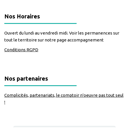
Nos Horaires
Ouvert du lundi au vendredi midi. Voir les permanences sur
tout le territoire sur notre page accompagnement
Conditions RGPD
Nos partenaires
Complicités, partenariats, le comptoir n'oeuvre pas tout seul
!