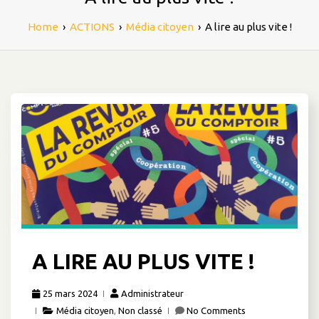
Home
›
ACTIONS
›
Média citoyen
›
A lire au plus vite !
A LIRE AU PLUS VITE !
25 mars 2024
Administrateur
Média citoyen
,
Non classé
No Comments