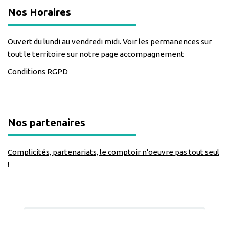
Nos Horaires
Ouvert du lundi au vendredi midi. Voir les permanences sur
tout le territoire sur notre page accompagnement
Conditions RGPD
Nos partenaires
Complicités, partenariats, le comptoir n'oeuvre pas tout seul
!