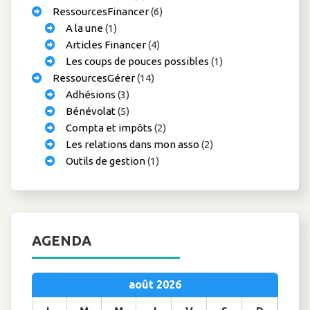
RessourcesFinancer
(6)
A la une
(1)
Articles Financer
(4)
Les coups de pouces possibles
(1)
RessourcesGérer
(14)
Adhésions
(3)
Bénévolat
(5)
Compta et impôts
(2)
Les relations dans mon asso
(2)
Outils de gestion
(1)
AGENDA
août 2026