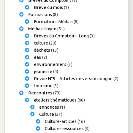
Brèves du Comptoir
(18)
Brève du mois
(1)
Formations
(8)
Formations Médias
(8)
Média citoyen
(51)
Brèves du Comptoir – Long
(3)
culture
(20)
déchets
(13)
eau
(2)
environnement
(3)
jeunesse
(4)
Revue N°5 – Articles en version longue
(2)
tourisme
(3)
Rencontres
(79)
ateliers thématiques
(68)
annonces
(1)
Culture
(21)
Culture-articles
(16)
Culture-ressources
(3)