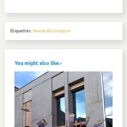
l’article
Étiquettes :
Revue du Comptoir
You might also like:-