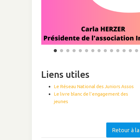
Liens utiles
Le Réseau National des Juniors Assos
Le livre blanc de l’engagement des
jeunes
Retour à l