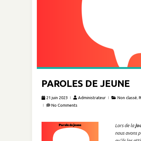
PAROLES DE JEUNE
21 juin 2023
Administrateur
Non classé
,
R
No Comments
Lors de la
jo
nous avons p
qu’ils les at