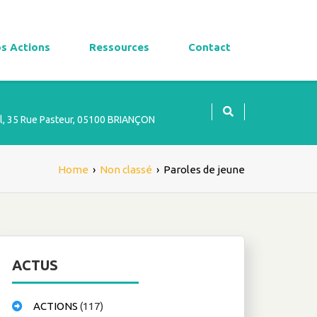
s Actions
Ressources
Contact
l, 35 Rue Pasteur, 05100 BRIANÇON
Home
›
Non classé
›
Paroles de jeune
ACTUS
ACTIONS
(117)