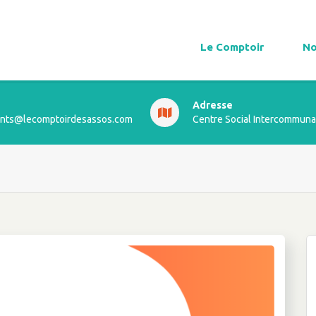
Le Comptoir
No
Adresse
ts@lecomptoirdesassos.com
Centre Social Intercommuna