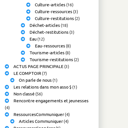
Culture-articles
(16)
Culture-ressources
(3)
Culture-restitutions
(2)
Déchet-articles
(18)
Déchet-restitutions
(3)
Eau
(12)
Eau-ressources
(8)
Tourisme-articles
(8)
Tourisme-restitutions
(2)
ACTUS PAGE PRINCIPALE
(3)
LE COMPTOIR
(7)
On parle de nous
(1)
Les relations dans mon asso $
(1)
Non classé
(56)
Rencontre engagements et jeunesses
(4)
RessourcesCommuniquer
(4)
Articles Communiquer
(4)