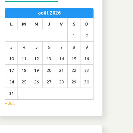
août 2026
L
M
M
J
V
S
D
1
2
3
4
5
6
7
8
9
10
11
12
13
14
15
16
17
18
19
20
21
22
23
24
25
26
27
28
29
30
31
« Juil