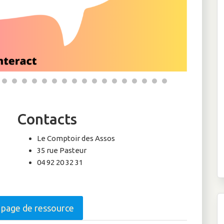
Contacts
Le Comptoir des Assos
35 rue Pasteur
04 92 20 32 31
a page de ressource