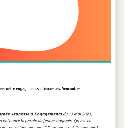
encontre engagements et jeunesses
,
Rencontres
urnée Jeunesse & Engagements
du 13 Mai 2023,
u entendre la parole de jeunes engagés. Qu’est-ce
tirent dans l’engagement ? Dans quoi sont-ils engagés ?