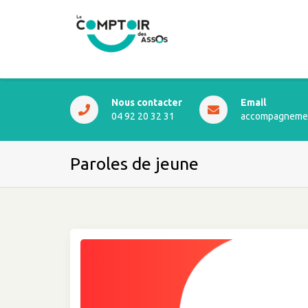
Nous contacter
Email
04 92 20 32 31
accompagnemen
Paroles de jeune