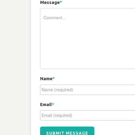
Message
*
Name
*
Email
*