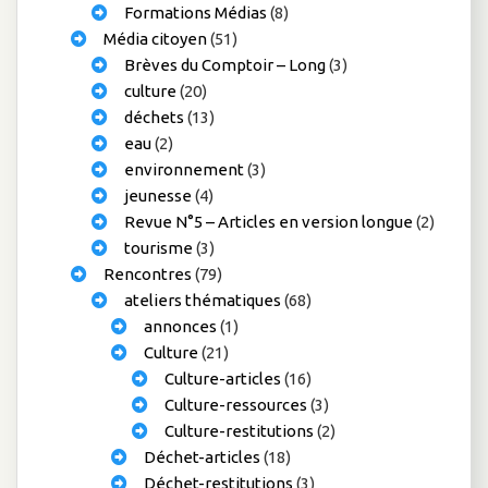
Formations Médias
(8)
Média citoyen
(51)
Brèves du Comptoir – Long
(3)
culture
(20)
déchets
(13)
eau
(2)
environnement
(3)
jeunesse
(4)
Revue N°5 – Articles en version longue
(2)
tourisme
(3)
Rencontres
(79)
ateliers thématiques
(68)
annonces
(1)
Culture
(21)
Culture-articles
(16)
Culture-ressources
(3)
Culture-restitutions
(2)
Déchet-articles
(18)
Déchet-restitutions
(3)