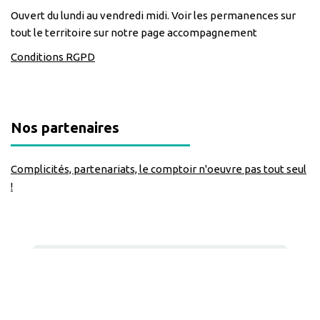
Ouvert du lundi au vendredi midi. Voir les permanences sur
tout le territoire sur notre page accompagnement
Conditions RGPD
Nos partenaires
Complicités, partenariats, le comptoir n'oeuvre pas tout seul
!
Nous suivre