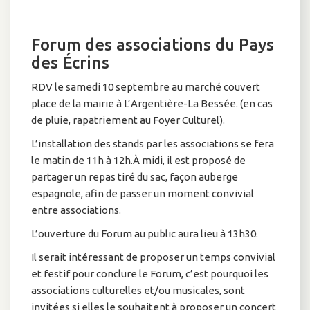
Forum des associations du Pays
des Écrins
RDV le samedi 10 septembre au marché couvert
place de la mairie à L’Argentière-La Bessée. (en cas
de pluie, rapatriement au Foyer Culturel).
L’installation des stands par les associations se fera
le matin de 11h à 12h.À midi, il est proposé de
partager un repas tiré du sac, façon auberge
espagnole, afin de passer un moment convivial
entre associations.
L’ouverture du Forum au public aura lieu à 13h30.
Il serait intéressant de proposer un temps convivial
et festif pour conclure le Forum, c’est pourquoi les
associations culturelles et/ou musicales, sont
invitées si elles le souhaitent à proposer un concert