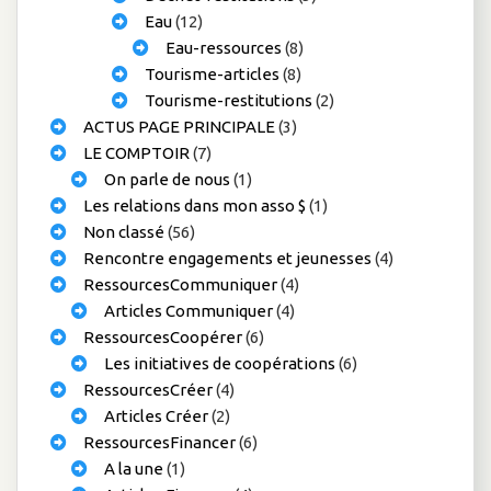
Eau
(12)
Eau-ressources
(8)
Tourisme-articles
(8)
Tourisme-restitutions
(2)
ACTUS PAGE PRINCIPALE
(3)
LE COMPTOIR
(7)
On parle de nous
(1)
Les relations dans mon asso $
(1)
Non classé
(56)
Rencontre engagements et jeunesses
(4)
RessourcesCommuniquer
(4)
Articles Communiquer
(4)
RessourcesCoopérer
(6)
Les initiatives de coopérations
(6)
RessourcesCréer
(4)
Articles Créer
(2)
RessourcesFinancer
(6)
A la une
(1)