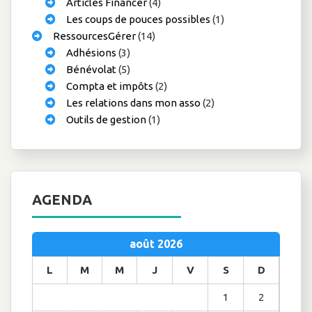
Articles Financer
(4)
Les coups de pouces possibles
(1)
RessourcesGérer
(14)
Adhésions
(3)
Bénévolat
(5)
Compta et impôts
(2)
Les relations dans mon asso
(2)
Outils de gestion
(1)
AGENDA
août 2026
L
M
M
J
V
S
D
1
2