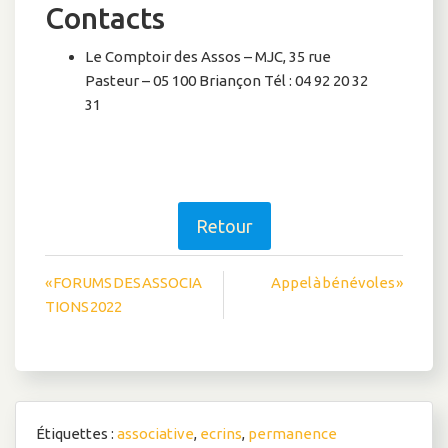
Contacts
Le Comptoir des Assos – MJC, 35 rue
Pasteur – 05 100 Briançon Tél : 04 92 20 32
31
Retour
Navigation
« FORUMS DES ASSOCIA
Appel à bénévoles »
TIONS 2022
de
l’article
Étiquettes :
associative
,
ecrins
,
permanence