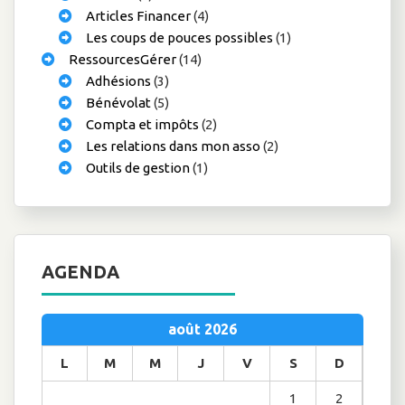
Articles Financer
(4)
Les coups de pouces possibles
(1)
RessourcesGérer
(14)
Adhésions
(3)
Bénévolat
(5)
Compta et impôts
(2)
Les relations dans mon asso
(2)
Outils de gestion
(1)
AGENDA
août 2026
L
M
M
J
V
S
D
1
2