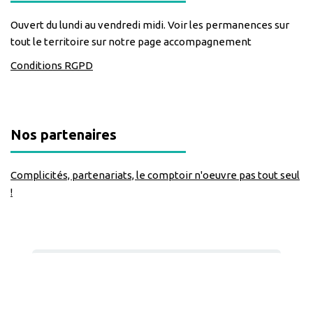
Ouvert du lundi au vendredi midi. Voir les permanences sur
tout le territoire sur notre page accompagnement
Conditions RGPD
Nos partenaires
Complicités, partenariats, le comptoir n'oeuvre pas tout seul
!
Nous suivre