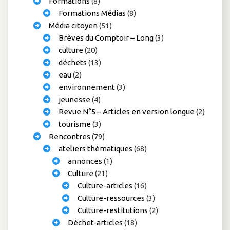
Formations
(8)
Formations Médias
(8)
Média citoyen
(51)
Brèves du Comptoir – Long
(3)
culture
(20)
déchets
(13)
eau
(2)
environnement
(3)
jeunesse
(4)
Revue N°5 – Articles en version longue
(2)
tourisme
(3)
Rencontres
(79)
ateliers thématiques
(68)
annonces
(1)
Culture
(21)
Culture-articles
(16)
Culture-ressources
(3)
Culture-restitutions
(2)
Déchet-articles
(18)