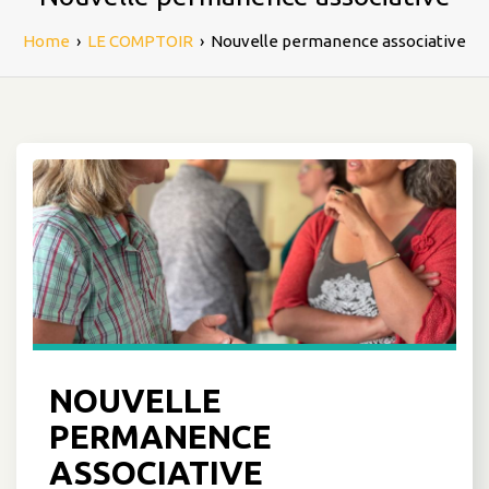
Home
›
LE COMPTOIR
›
Nouvelle permanence associative
NOUVELLE
PERMANENCE
ASSOCIATIVE