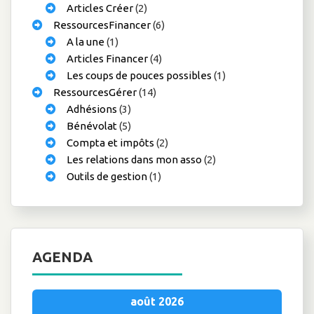
Articles Créer
(2)
RessourcesFinancer
(6)
A la une
(1)
Articles Financer
(4)
Les coups de pouces possibles
(1)
RessourcesGérer
(14)
Adhésions
(3)
Bénévolat
(5)
Compta et impôts
(2)
Les relations dans mon asso
(2)
Outils de gestion
(1)
AGENDA
août 2026