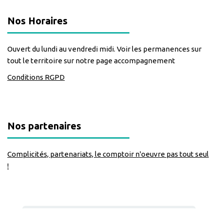
Nos Horaires
Ouvert du lundi au vendredi midi. Voir les permanences sur
tout le territoire sur notre page accompagnement
Conditions RGPD
Nos partenaires
Complicités, partenariats, le comptoir n'oeuvre pas tout seul
!