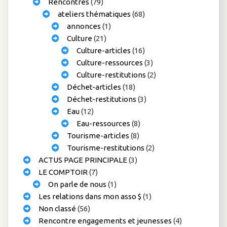
Rencontres
(79)
ateliers thématiques
(68)
annonces
(1)
Culture
(21)
Culture-articles
(16)
Culture-ressources
(3)
Culture-restitutions
(2)
Déchet-articles
(18)
Déchet-restitutions
(3)
Eau
(12)
Eau-ressources
(8)
Tourisme-articles
(8)
Tourisme-restitutions
(2)
ACTUS PAGE PRINCIPALE
(3)
LE COMPTOIR
(7)
On parle de nous
(1)
Les relations dans mon asso $
(1)
Non classé
(56)
Rencontre engagements et jeunesses
(4)