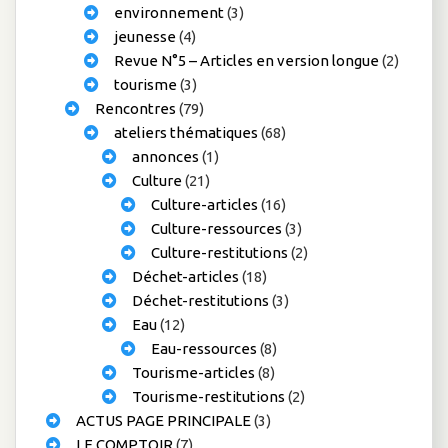
environnement
(3)
jeunesse
(4)
Revue N°5 – Articles en version longue
(2)
tourisme
(3)
Rencontres
(79)
ateliers thématiques
(68)
annonces
(1)
Culture
(21)
Culture-articles
(16)
Culture-ressources
(3)
Culture-restitutions
(2)
Déchet-articles
(18)
Déchet-restitutions
(3)
Eau
(12)
Eau-ressources
(8)
Tourisme-articles
(8)
Tourisme-restitutions
(2)
ACTUS PAGE PRINCIPALE
(3)
LE COMPTOIR
(7)