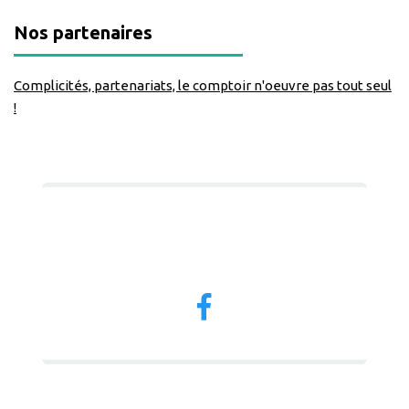
Nos partenaires
Complicités, partenariats, le comptoir n'oeuvre pas tout seul
!
Nous suivre