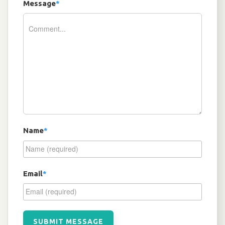
Message
*
Name
*
Email
*