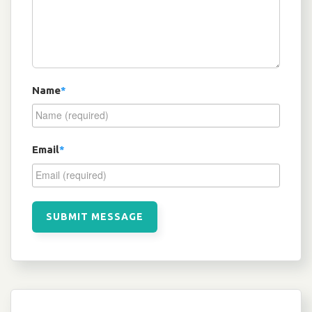
Name
*
Email
*