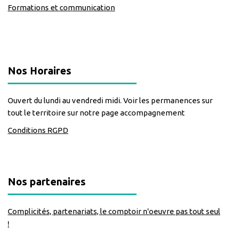
Formations et communication
classe=https://www.facebook.com/Lecomptoirdesassos
Nos Horaires
Ouvert du lundi au vendredi midi. Voir les permanences sur
tout le territoire sur notre page accompagnement
Conditions RGPD
Nos partenaires
Complicités, partenariats, le comptoir n'oeuvre pas tout seul
!