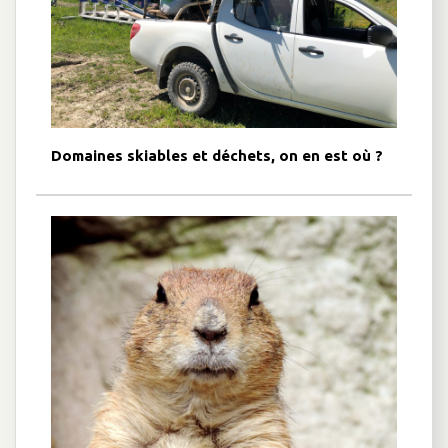
Domaines skiables et déchets, on en est où ?