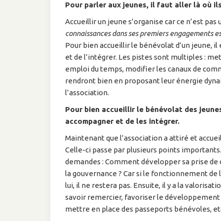
Pour parler aux jeunes, il faut aller là où il
Accueillir un jeune s’organise car ce n’est pas 
connaissances dans ses premiers engagements est
Pour bien accueillir le bénévolat d’un jeune, 
et de l’intégrer. Les pistes sont multiples : m
emploi du temps, modifier les canaux de comm
rendront bien en proposant leur énergie dyna
l’association.
Pour bien accueillir le bénévolat des jeunes
accompagner et de les intégrer.
Maintenant que l’association a attiré et accueill
Celle-ci passe par plusieurs points importants
demandes : Comment développer sa prise de 
la gouvernance ? Car si le fonctionnement de l’
lui, il ne restera pas. Ensuite, il y a la valori
savoir remercier, favoriser le développement
mettre en place des passeports bénévoles, 