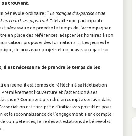
s se trouvent.
un bénévole ordinaire : “
Le manque d’expertise et de
 un frein très important.”
détaille une participante.
il est nécessaire de prendre le temps de l’accompagner
ettre en place des références, adapter les horaires à son
unication, proposer des formations … Les jeunes le
mique, de nouveaux projets et un nouveau regard sur
, il est nécessaire de prendre le temps de les
i un jeune, il est temps de réfléchir à sa fidélisation.
. Premièrement l’ouverture et l’attention à ses
décision ? Comment prendre en compte son avis dans
association est sans prise d’initiatives possibles pour
sation et la reconnaissance de l’engagement. Par exemple :
 de compétences, faire des attestations de bénévolat,
etc…