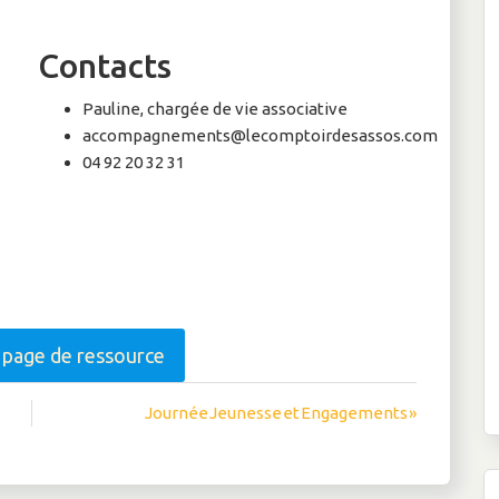
Contacts
Pauline, chargée de vie associative
accompagnements@lecomptoirdesassos.com
04 92 20 32 31
a page de ressource
Journée Jeunesse et Engagements »