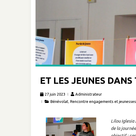
ET LES JEUNES DANS 
27 juin 2023
Administrateur
Bénévolat
,
Rencontre engagements et jeunesses
Lilou Iglesi
de la journé
objectif : ca