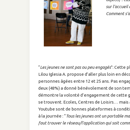
sur l’accueil
Comment s’ad
“
Les jeunes ne sont pas ou peu engagés
”: Cette 
Lilou Iglesia A. propose d’aller plus loin en d
personnes âgées entre 12 et 25 ans. Pas engag
deux (48%) a donné bénévolement de son temp
démontre la volonté d’engagement de cette génér
se trouvent. Ecoles, Centres de Loisirs… mais a
Youtube sont de bonnes plateformes à conditio
à la journée : “
Tous les jeunes ont un portable ma
faut trouver le réseau/l’application qui soit co