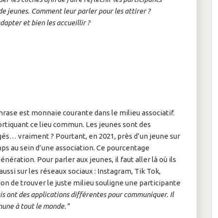
 de jeunes. Comment leur parler pour les attirer ?
apter et bien les accueillir ?
phrase est monnaie courante dans le milieu associatif.
écortiquant ce lieu commun. Les jeunes sont des
és… vraiment ? Pourtant, en 2021, près d’un jeune sur
s au sein d’une association. Ce pourcentage
ation. Pour parler aux jeunes, il faut aller là où ils
ussi sur les réseaux sociaux : Instagram, Tik Tok,
n de trouver le juste milieu souligne une participante
is ont des applications différentes pour communiquer. Il
mmune à tout le monde.”