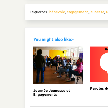
Étiquettes :
bénévole
,
engagement
,
jeunesse
,
r
You might also like:-
Paroles d
Journée Jeunesse et
Engagements