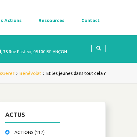
s Actions
Ressources
Contact
l, 35 Rue Pasteur, 05100 BRIANÇON
sGérer
›
Bénévolat
›
Et les jeunes dans tout cela ?
ACTUS
ACTIONS
(117)