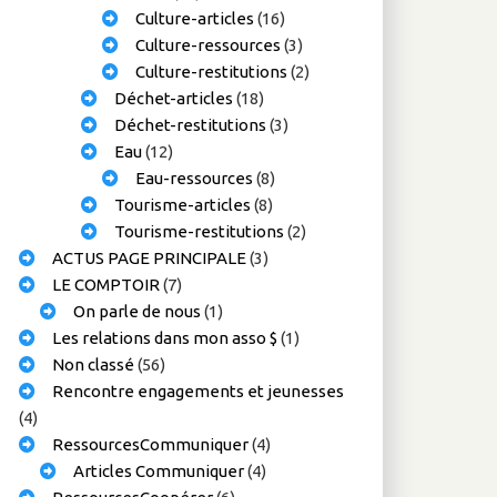
Culture-articles
(16)
Culture-ressources
(3)
Culture-restitutions
(2)
Déchet-articles
(18)
Déchet-restitutions
(3)
Eau
(12)
Eau-ressources
(8)
Tourisme-articles
(8)
Tourisme-restitutions
(2)
ACTUS PAGE PRINCIPALE
(3)
LE COMPTOIR
(7)
On parle de nous
(1)
Les relations dans mon asso $
(1)
Non classé
(56)
Rencontre engagements et jeunesses
(4)
RessourcesCommuniquer
(4)
Articles Communiquer
(4)