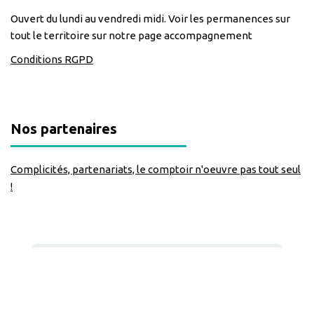
Ouvert du lundi au vendredi midi. Voir les permanences sur
tout le territoire sur notre page accompagnement
Conditions RGPD
Nos partenaires
Complicités, partenariats, le comptoir n'oeuvre pas tout seul
!
Nous suivre