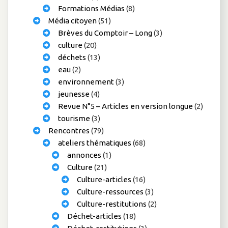
Formations Médias
(8)
Média citoyen
(51)
Brèves du Comptoir – Long
(3)
culture
(20)
déchets
(13)
eau
(2)
environnement
(3)
jeunesse
(4)
Revue N°5 – Articles en version longue
(2)
tourisme
(3)
Rencontres
(79)
ateliers thématiques
(68)
annonces
(1)
Culture
(21)
Culture-articles
(16)
Culture-ressources
(3)
Culture-restitutions
(2)
Déchet-articles
(18)