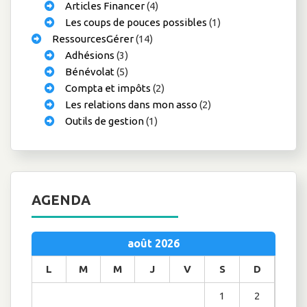
Articles Financer
(4)
Les coups de pouces possibles
(1)
RessourcesGérer
(14)
Adhésions
(3)
Bénévolat
(5)
Compta et impôts
(2)
Les relations dans mon asso
(2)
Outils de gestion
(1)
AGENDA
août 2026
L
M
M
J
V
S
D
1
2