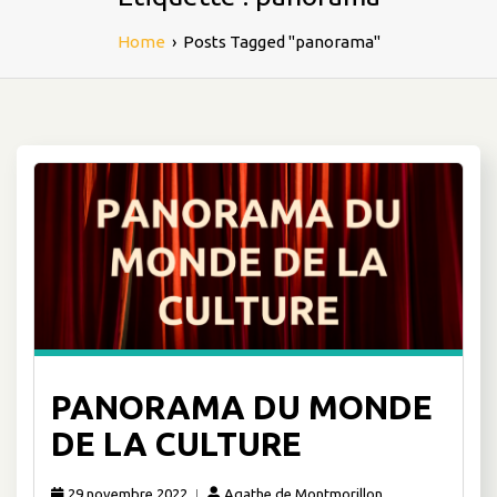
Home
›
Posts Tagged "panorama"
PANORAMA DU MONDE
DE LA CULTURE
29 novembre 2022
Agathe de Montmorillon