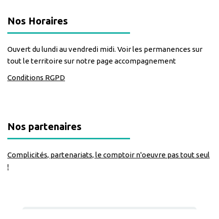
Nos Horaires
Ouvert du lundi au vendredi midi. Voir les permanences sur
tout le territoire sur notre page accompagnement
Conditions RGPD
Nos partenaires
Complicités, partenariats, le comptoir n'oeuvre pas tout seul
!