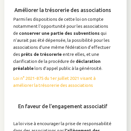
Améliorer la trésorerie des associations
Parmi les dispositions de cette loi on compte
notamment l’opportunité pour les associations
de
conserver une partie des subventions
qui
n’aurait pas été dépensée, la possibilité pour les
associations d’une même fédération d’effectuer
des
prêts de trésorerie
entre elles, et une
clarification de la procédure de
déclaration
préalable
lors d’appel public à la générosité.
Loi n° 2021-875 du 1er juillet 2021 visant à
améliorer la trésorerie des associations
En faveur de l’engagement associatif
La loi vise à encourager la prise de responsabilité
dans des associations par
l’allègement des