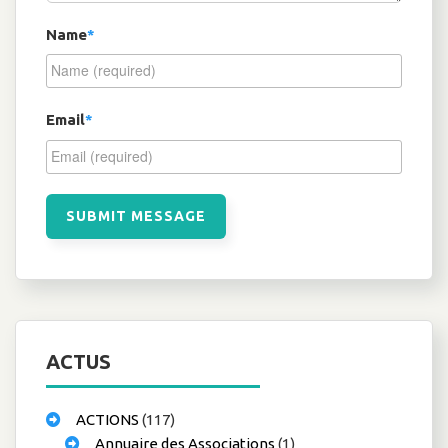
Name
*
Email
*
ACTUS
ACTIONS
(117)
Annuaire des Associations
(1)