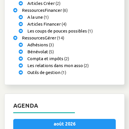
Articles Créer
(2)
RessourcesFinancer
(6)
A la une
(1)
Articles Financer
(4)
Les coups de pouces possibles
(1)
RessourcesGérer
(14)
Adhésions
(3)
Bénévolat
(5)
Compta et impôts
(2)
Les relations dans mon asso
(2)
Outils de gestion
(1)
AGENDA
août 2026