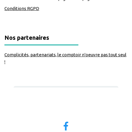
Conditions RGPD
Nos partenaires
Complicités, partenariats, le comptoir n'oeuvre pas tout seul
!
Nous suivre