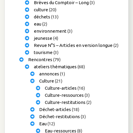
Brèves du Comptoir – Long
(3)
culture
(20)
déchets
(13)
eau
(2)
environnement
(3)
jeunesse
(4)
Revue N°5 – Articles en version longue
(2)
tourisme
(3)
Rencontres
(79)
ateliers thématiques
(68)
annonces
(1)
Culture
(21)
Culture-articles
(16)
Culture-ressources
(3)
Culture-restitutions
(2)
Déchet-articles
(18)
Déchet-restitutions
(3)
Eau
(12)
Eau-ressources
(8)