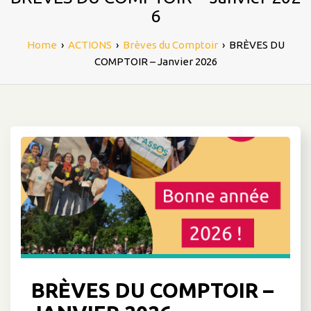
6
Home
›
ACTIONS
›
Brèves du Comptoir
›
BRÈVES DU
COMPTOIR – Janvier 2026
BRÈVES DU COMPTOIR –