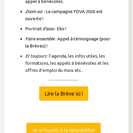
appel à bénévoles.
Zoom sur :
La campagne FDVA 2026 est
ouverte !
Po
rtrait d’asso
: Eko !
Faire ensemble
: Appel à témoignage (pour
la Brèves) !
Et toujours
: l’agenda, les infos utiles, les
formations, les appels à bénévoles et les
offres d’emploi du mois etc..
Lire la Brève ici !
Je m’inscris à la newsletter