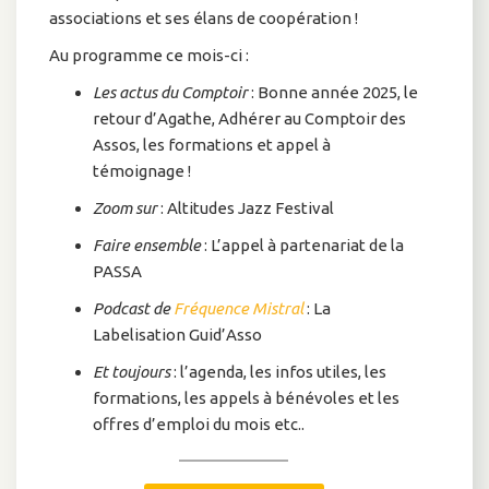
associations et ses élans de coopération !
Au programme ce mois-ci :
Les actus du Comptoir
: Bonne année 2025, le
retour d’Agathe, Adhérer au Comptoir des
Assos, les formations et appel à
témoignage !
Zoom sur
: Altitudes Jazz Festival
Faire ensemble
: L’appel à partenariat de la
PASSA
Podcast de
Fréquence Mistral
: La
Labelisation Guid’Asso
Et toujours
: l’agenda, les infos utiles, les
formations, les appels à bénévoles et les
offres d’emploi du mois etc..