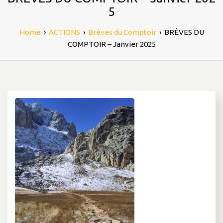
5
Home
›
ACTIONS
›
Brèves du Comptoir
›
BRÈVES DU
COMPTOIR – Janvier 2025