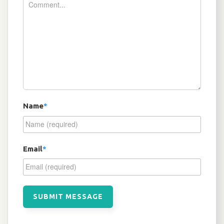
Name
*
Email
*