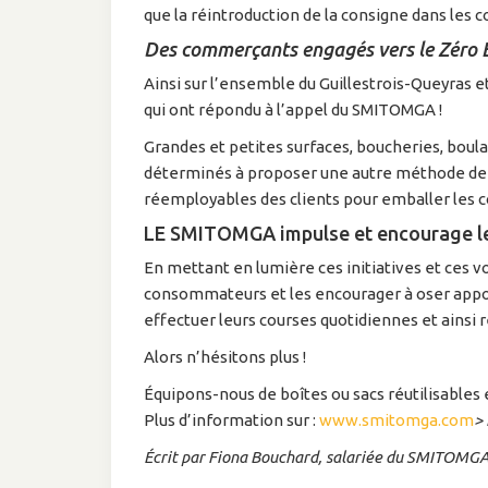
que la réintroduction de la consigne dans les
Des commerçants engagés vers le Zéro
Ainsi sur l’ensemble du Guillestrois-Queyras 
qui ont répondu à l’appel du SMITOMGA !
Grandes et petites surfaces, boucheries, boula
déterminés à proposer une autre méthode de
réemployables des clients pour emballer les
LE SMITOMGA impulse et encourage 
En mettant en lumière ces initiatives et ces v
consommateurs et les encourager à oser apport
effectuer leurs courses quotidiennes et ainsi 
Alors n’hésitons plus !
Équipons-nous de boîtes ou sacs réutilisable
Plus d’information sur :
www.smitomga.com
> 
Écrit par Fiona Bouchard, salariée du SMITOMGA