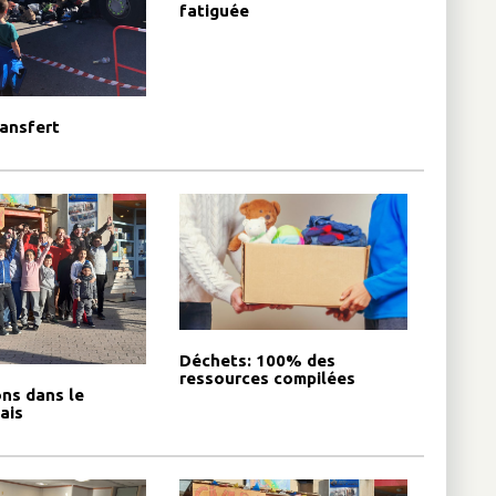
fatiguée
ransfert
Déchets: 100% des
ressources compilées
ons dans le
ais