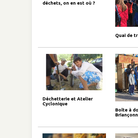
déchets, on en est où ?
Quai de t
Déchetterie et Atelier
Cyclonique
Boîte à d
Briançonn