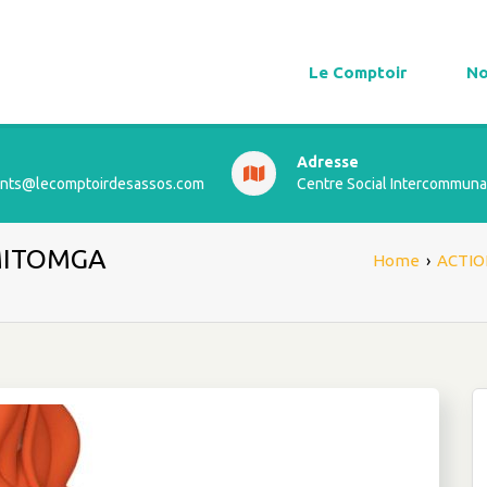
Le Comptoir
No
Adresse
ts@lecomptoirdesassos.com
Centre Social Intercommuna
SMITOMGA
Home
›
ACTIO