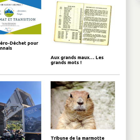
éro-Déchet pour
onnais
Aux grands maux… Les
grands mots !
Tribune de la marmotte