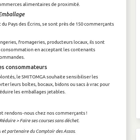
 commerces alimentaires de proximité.
 Emballage
et du Pays des Écrins, se sont près de 150 commerçants
ngeries, fromageries, producteurs locaux, ils sont
 consommation en acceptant les contenants
 commandes.
les consommateurs
olontés, le SMITOMGA souhaite sensibiliser les
er leurs boîtes, bocaux, bidons ou sacs à vrac pour
réduire les emballages jetables.
s et rendons-nous chez nos commerçants !
Réduire > Faire ses courses sans déchet
.
 et partenaire du Comptoir des Assos
.