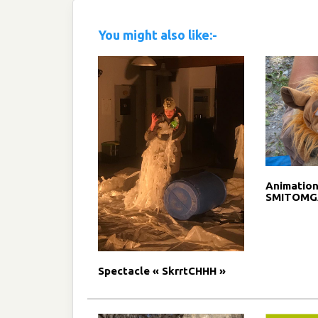
You might also like:-
Animation
SMITOMG
Spectacle « SkrrtCHHH »