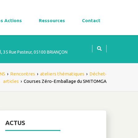
s Actions
Ressources
Contact
l, 35 Rue Pasteur, 05100 BRIANÇON
NS
›
Rencontres
›
ateliers thématiques
›
Déchet-
articles
›
Courses Zéro-Emballage du SMITOMGA
ACTUS