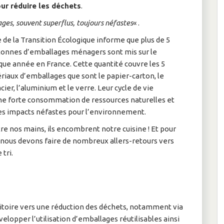
ur réduire les déchets
.
ges, souvent superflus, toujours néfastes
« .
 de la Transition Écologique informe que plus de 5
 tonnes d’emballages ménagers sont mis sur le
ue année en France. Cette quantité couvre les 5
riaux d’emballages que sont le papier-carton, le
acier, l’aluminium et le verre. Leur cycle de vie
ne forte consommation de ressources naturelles et
s impacts néfastes pour l’environnement.
re nos mains, ils encombrent notre cuisine ! Et pour
, nous devons faire de nombreux allers-retours vers
 tri.
toire vers une réduction des déchets, notamment via
velopper l’utilisation d’emballages réutilisables ainsi