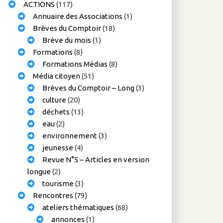
ACTIONS
(117)
Annuaire des Associations
(1)
Brèves du Comptoir
(18)
Brève du mois
(1)
Formations
(8)
Formations Médias
(8)
Média citoyen
(51)
Brèves du Comptoir – Long
(3)
culture
(20)
déchets
(13)
eau
(2)
environnement
(3)
jeunesse
(4)
Revue N°5 – Articles en version
longue
(2)
tourisme
(3)
Rencontres
(79)
ateliers thématiques
(68)
annonces
(1)