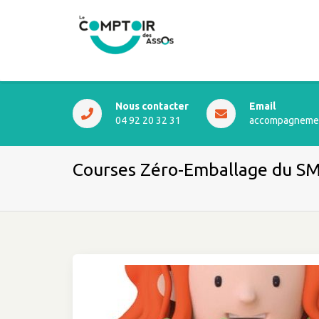
Nous contacter
Email
04 92 20 32 31
accompagnemen
Courses Zéro-Emballage du 