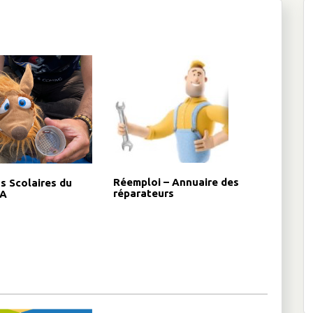
Réemploi – Annuaire des
s Scolaires du
réparateurs
A