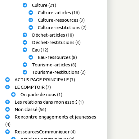
Culture
(21)
Culture-articles
(16)
Culture-ressources
(3)
Culture-restitutions
(2)
Déchet-articles
(18)
Déchet-restitutions
(3)
Eau
(12)
Eau-ressources
(8)
Tourisme-articles
(8)
Tourisme-restitutions
(2)
ACTUS PAGE PRINCIPALE
(3)
LE COMPTOIR
(7)
On parle de nous
(1)
Les relations dans mon asso $
(1)
Non classé
(56)
Rencontre engagements et jeunesses
(4)
RessourcesCommuniquer
(4)