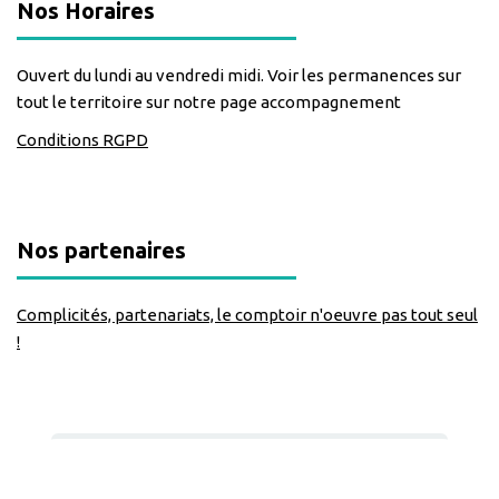
Nos Horaires
Ouvert du lundi au vendredi midi. Voir les permanences sur
tout le territoire sur notre page accompagnement
Conditions RGPD
Nos partenaires
Complicités, partenariats, le comptoir n'oeuvre pas tout seul
!