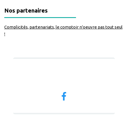
Nos partenaires
Complicités, partenariats, le comptoir n'oeuvre pas tout seul
!
Nous suivre