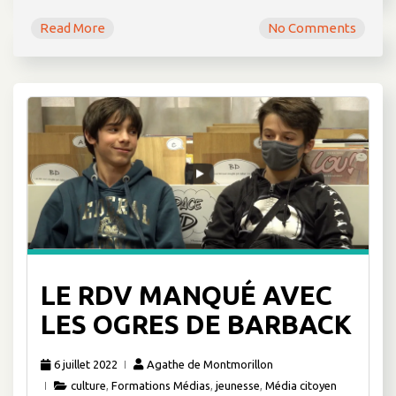
Read More
No Comments
LE RDV MANQUÉ AVEC
LES OGRES DE BARBACK
6 juillet 2022
Agathe de Montmorillon
culture
,
Formations Médias
,
jeunesse
,
Média citoyen