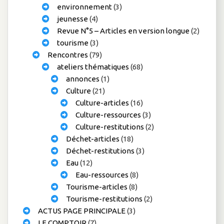
environnement
(3)
jeunesse
(4)
Revue N°5 – Articles en version longue
(2)
tourisme
(3)
Rencontres
(79)
ateliers thématiques
(68)
annonces
(1)
Culture
(21)
Culture-articles
(16)
Culture-ressources
(3)
Culture-restitutions
(2)
Déchet-articles
(18)
Déchet-restitutions
(3)
Eau
(12)
Eau-ressources
(8)
Tourisme-articles
(8)
Tourisme-restitutions
(2)
ACTUS PAGE PRINCIPALE
(3)
LE COMPTOIR
(7)