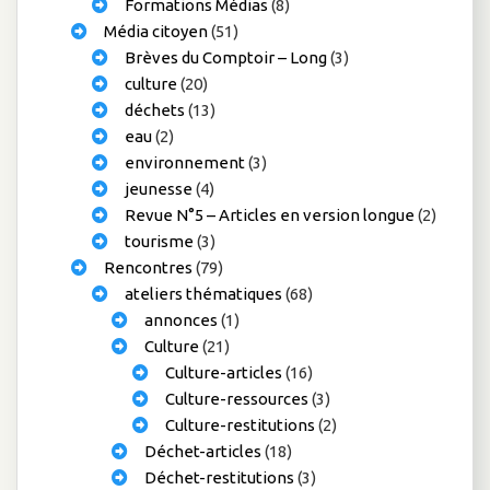
Formations Médias
(8)
Média citoyen
(51)
Brèves du Comptoir – Long
(3)
culture
(20)
déchets
(13)
eau
(2)
environnement
(3)
jeunesse
(4)
Revue N°5 – Articles en version longue
(2)
tourisme
(3)
Rencontres
(79)
ateliers thématiques
(68)
annonces
(1)
Culture
(21)
Culture-articles
(16)
Culture-ressources
(3)
Culture-restitutions
(2)
Déchet-articles
(18)
Déchet-restitutions
(3)