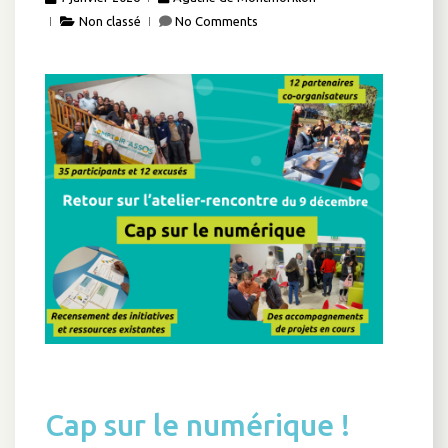
Non classé
No Comments
Cap sur le numérique !