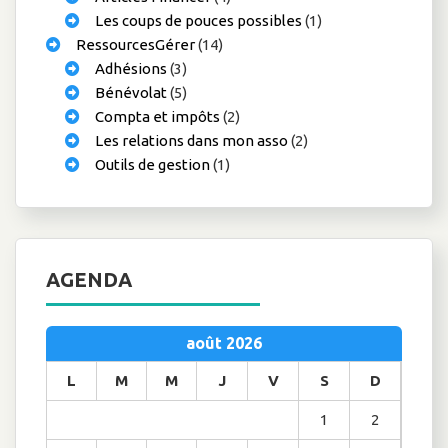
Les coups de pouces possibles
(1)
RessourcesGérer
(14)
Adhésions
(3)
Bénévolat
(5)
Compta et impôts
(2)
Les relations dans mon asso
(2)
Outils de gestion
(1)
AGENDA
août 2026
L
M
M
J
V
S
D
1
2