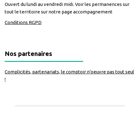
Ouvert du lundi au vendredi midi. Voir les permanences sur
tout le territoire sur notre page accompagnement
Conditions RGPD
Nos partenaires
Complicités, partenariats, le comptoir n'oeuvre pas tout seul
!
Nous suivre