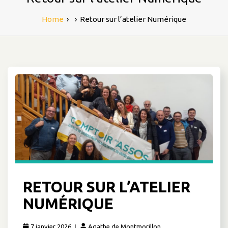
Home
›
›
Retour sur l’atelier Numérique
RETOUR SUR L’ATELIER
NUMÉRIQUE
7 janvier 2026
Agathe de Montmorillon