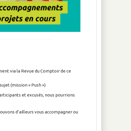
mment via la Revue du Comptoir de ce
sujet (mission « Push »)
articipants et excusés, nous pourrions
pouvons d’ailleurs vous accompagner ou