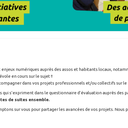
aux enjeux numériques auprès des assos et habitants locaux, nota
ole en cours sur le sujet !!
compagner dans vos projets professionnels et/ou collectifs sur le 
s qui s’expriment dans le questionnaire d’évaluation auprès des p
ètes de suites ensemble.
mptons sur vous pour partager les avancées de vos projets. Nous 