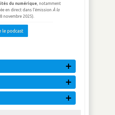
lités du numérique
, notamment
sée en direct dans l’émission
À la
8 novembre 2025).
e le podcast