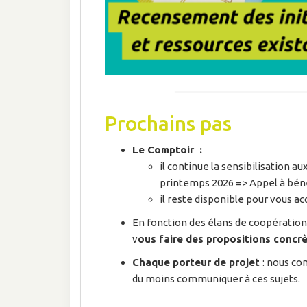
Prochains pas
Le Comptoir :
il continue la sensibilisation 
printemps 2026 => Appel à bénév
il reste disponible pour vous ac
En fonction des élans de coopération
v
ous faire des propositions concr
Chaque porteur de projet
: nous co
du moins communiquer à ces sujets.