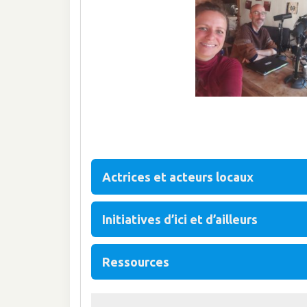
Actrices et acteurs locaux
Initiatives d’ici et d’ailleurs
Ressources