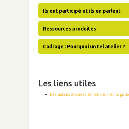
Ils ont participé et ils en parlent
Ressources produites
Cadrage : Pourquoi un tel atelier ?
Les liens utiles
Les autres ateliers et rencontres organi