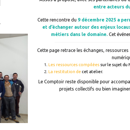
entre acteurs d
Cette rencontre du
9 décembre 2025 a perm
A
et d’échanger autour des enjeux locaux
métiers dans le domaine.
Cet événem
Cette page retrace les échanges, ressources d
numériqu
Les ressources compilées
sur le sujet d
La restitution de
cet atelier.
Le Comptoir reste disponible pour accompag
projets collectifs ou bien imaginer