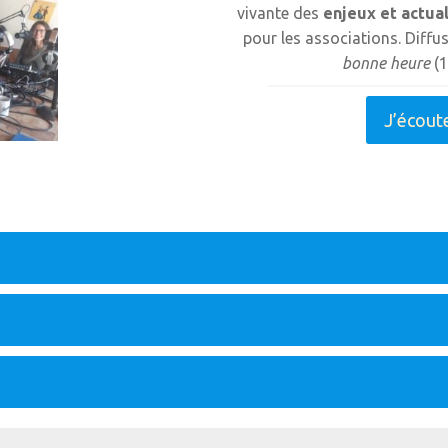
vivante des
enjeux et actua
pour les associations. Diffu
bonne heure
(1
J’écout