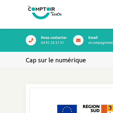
Nous contacter
Email
04 92 20 32 31
accompagnemen
Cap sur le numérique