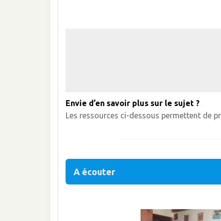
Envie d’en savoir plus sur le sujet ?
Les ressources ci-dessous permettent de pro
A
écout
er