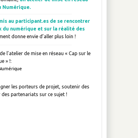
u Numérique.
is au participant.es de se rencontrer
 du numérique et sur la réalité des
ent donne envie d’aller plus loin !
e l’atelier de mise en réseau « Cap sur le
e » !:
u Numérique
ner les porteurs de projet, soutenir des
 des partenariats sur ce sujet !