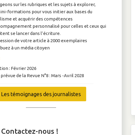
eons sur les rubriques et les sujets à explorer,
ni-formations pour vous initier aux bases du
alisme et acquérir des compétences
compagnement personnalisé pour celles et ceux qui
tent se lancer dans l’écriture.
ession de votre article à 2000 exemplaires
ibuez à un média citoyen
:
ion : Février 2026
 prévue de la Revue N°8 : Mars -Avril 2028
Les témoignages des journalistes
? Contactez-nous !