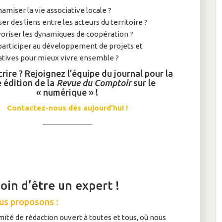
amiser la vie associative locale ?
ser des liens entre les acteurs du territoire ?
oriser les dynamiques de coopération ?
participer au développement de projets et
iatives pour mieux vivre ensemble ?
crire ? Rejoignez l’équipe du journal pour la
 édition de la
Revue du Comptoir
sur le
« numérique » !
Contactez-nous dès aujourd’hui !
oin d’être un expert !
us pr
oposons :
ité de rédaction ouvert à toutes et tous, où nous