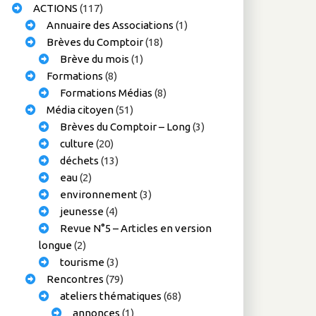
ACTIONS
(117)
Annuaire des Associations
(1)
Brèves du Comptoir
(18)
Brève du mois
(1)
Formations
(8)
Formations Médias
(8)
Média citoyen
(51)
Brèves du Comptoir – Long
(3)
culture
(20)
déchets
(13)
eau
(2)
environnement
(3)
jeunesse
(4)
Revue N°5 – Articles en version
longue
(2)
tourisme
(3)
Rencontres
(79)
ateliers thématiques
(68)
annonces
(1)