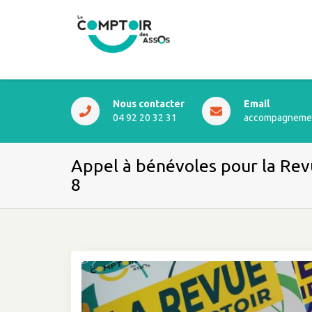
Nous contacter
Email
04 92 20 32 31
accompagnemen
Appel à bénévoles pour la Re
8