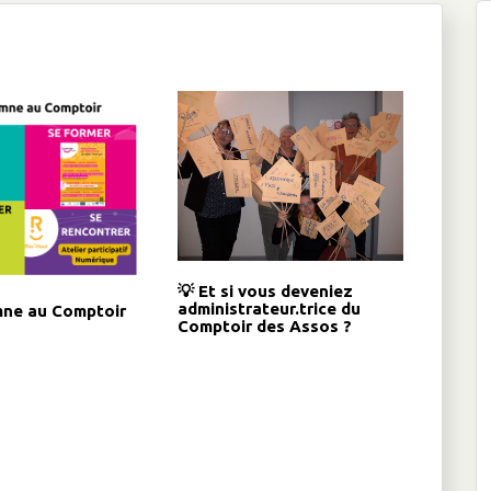
💡 Et si vous deveniez
administrateur.trice du
ne au Comptoir
Comptoir des Assos ?
s