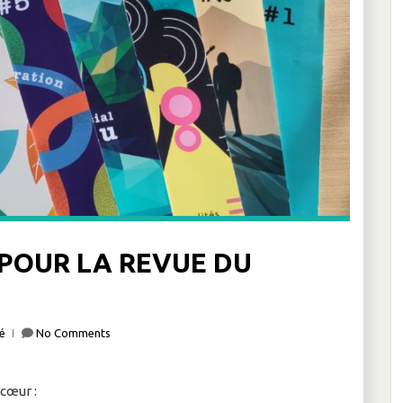
POUR LA REVUE DU
é
No Comments
cœur :