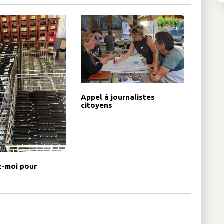
Appel à journalistes
citoyens
-moi pour