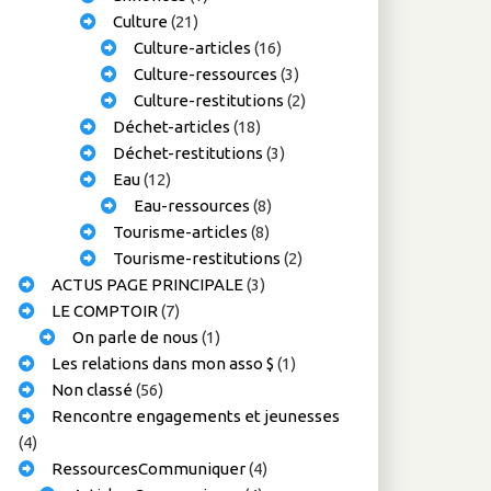
Culture
(21)
Culture-articles
(16)
Culture-ressources
(3)
Culture-restitutions
(2)
Déchet-articles
(18)
Déchet-restitutions
(3)
Eau
(12)
Eau-ressources
(8)
Tourisme-articles
(8)
Tourisme-restitutions
(2)
ACTUS PAGE PRINCIPALE
(3)
LE COMPTOIR
(7)
On parle de nous
(1)
Les relations dans mon asso $
(1)
Non classé
(56)
Rencontre engagements et jeunesses
(4)
RessourcesCommuniquer
(4)