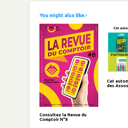
You might also like:-
Cet autom
des Asso
Consultez la Revue du
Comptoir N°8