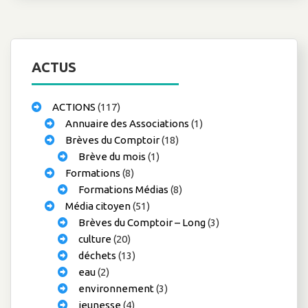
ACTUS
ACTIONS
(117)
Annuaire des Associations
(1)
Brèves du Comptoir
(18)
Brève du mois
(1)
Formations
(8)
Formations Médias
(8)
Média citoyen
(51)
Brèves du Comptoir – Long
(3)
culture
(20)
déchets
(13)
eau
(2)
environnement
(3)
jeunesse
(4)