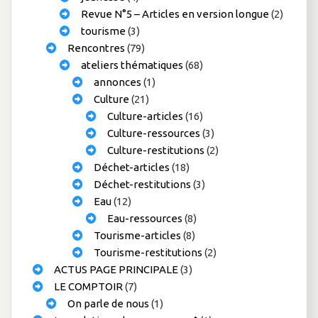
Revue N°5 – Articles en version longue
(2)
tourisme
(3)
Rencontres
(79)
ateliers thématiques
(68)
annonces
(1)
Culture
(21)
Culture-articles
(16)
Culture-ressources
(3)
Culture-restitutions
(2)
Déchet-articles
(18)
Déchet-restitutions
(3)
Eau
(12)
Eau-ressources
(8)
Tourisme-articles
(8)
Tourisme-restitutions
(2)
ACTUS PAGE PRINCIPALE
(3)
LE COMPTOIR
(7)
On parle de nous
(1)