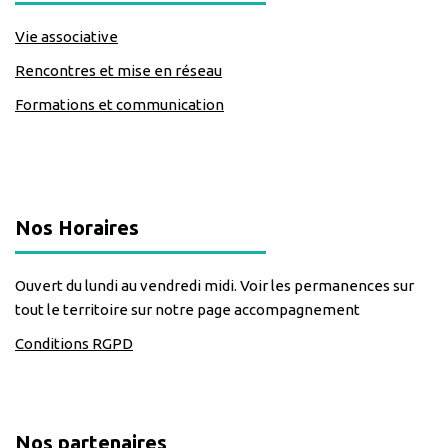
Vie associative
Rencontres et mise en réseau
Formations et communication
classe=https://www.facebook.com/Lecomptoirdesassos
Nos Horaires
Ouvert du lundi au vendredi midi. Voir les permanences sur
tout le territoire sur notre page accompagnement
Conditions RGPD
Nos partenaires