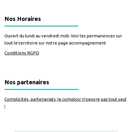
Nos Horaires
Ouvert du lundi au vendredi midi. Voir les permanences sur
tout le territoire sur notre page accompagnement
Conditions RGPD
Nos partenaires
Complicités, partenariats, le comptoir n'oeuvre pas tout seul
!