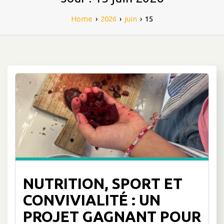
Home
›
2026
›
juin
›
15
NUTRITION, SPORT ET
CONVIVIALITÉ : UN
PROJET GAGNANT POUR