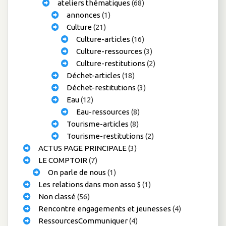
ateliers thématiques
(68)
annonces
(1)
Culture
(21)
Culture-articles
(16)
Culture-ressources
(3)
Culture-restitutions
(2)
Déchet-articles
(18)
Déchet-restitutions
(3)
Eau
(12)
Eau-ressources
(8)
Tourisme-articles
(8)
Tourisme-restitutions
(2)
ACTUS PAGE PRINCIPALE
(3)
LE COMPTOIR
(7)
On parle de nous
(1)
Les relations dans mon asso $
(1)
Non classé
(56)
Rencontre engagements et jeunesses
(4)
RessourcesCommuniquer
(4)