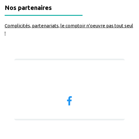
Nos partenaires
Complicités, partenariats, le comptoir n'oeuvre pas tout seul
!
Nous suivre