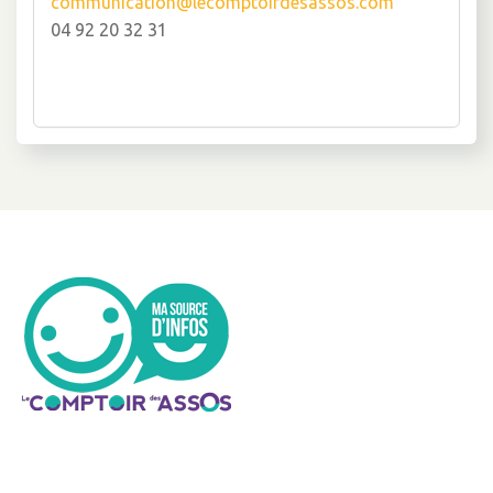
communication@lecomptoirdesassos.com
04 92 20 32 31