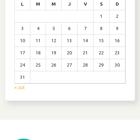
L
M
M
J
V
S
D
1
2
3
4
5
6
7
8
9
10
11
12
13
14
15
16
17
18
19
20
21
22
23
24
25
26
27
28
29
30
31
« Juil