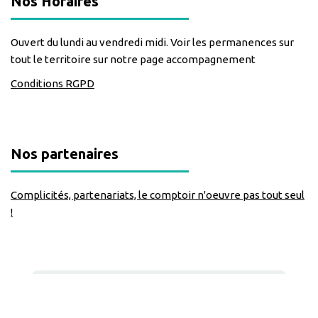
Nos Horaires
Ouvert du lundi au vendredi midi. Voir les permanences sur
tout le territoire sur notre page accompagnement
Conditions RGPD
Nos partenaires
Complicités, partenariats, le comptoir n'oeuvre pas tout seul
!
Nous suivre