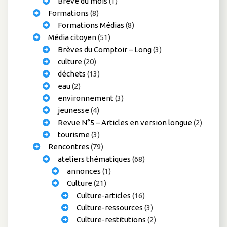
Brève du mois
(1)
Formations
(8)
Formations Médias
(8)
Média citoyen
(51)
Brèves du Comptoir – Long
(3)
culture
(20)
déchets
(13)
eau
(2)
environnement
(3)
jeunesse
(4)
Revue N°5 – Articles en version longue
(2)
tourisme
(3)
Rencontres
(79)
ateliers thématiques
(68)
annonces
(1)
Culture
(21)
Culture-articles
(16)
Culture-ressources
(3)
Culture-restitutions
(2)