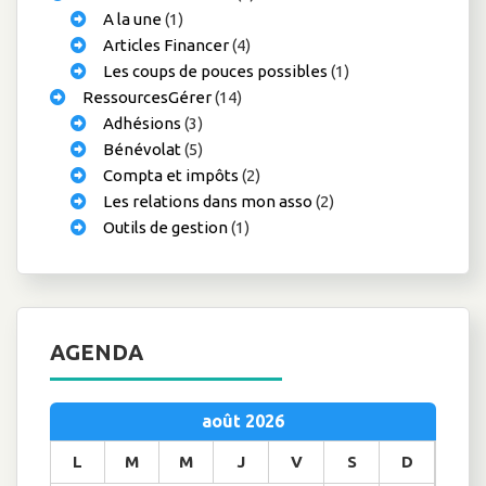
A la une
(1)
Articles Financer
(4)
Les coups de pouces possibles
(1)
RessourcesGérer
(14)
Adhésions
(3)
Bénévolat
(5)
Compta et impôts
(2)
Les relations dans mon asso
(2)
Outils de gestion
(1)
AGENDA
août 2026
L
M
M
J
V
S
D