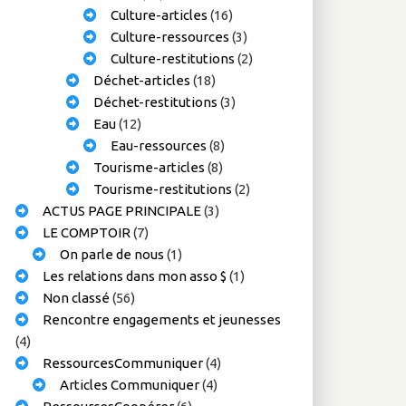
Culture-articles
(16)
Culture-ressources
(3)
Culture-restitutions
(2)
Déchet-articles
(18)
Déchet-restitutions
(3)
Eau
(12)
Eau-ressources
(8)
Tourisme-articles
(8)
Tourisme-restitutions
(2)
ACTUS PAGE PRINCIPALE
(3)
LE COMPTOIR
(7)
On parle de nous
(1)
Les relations dans mon asso $
(1)
Non classé
(56)
Rencontre engagements et jeunesses
(4)
RessourcesCommuniquer
(4)
Articles Communiquer
(4)