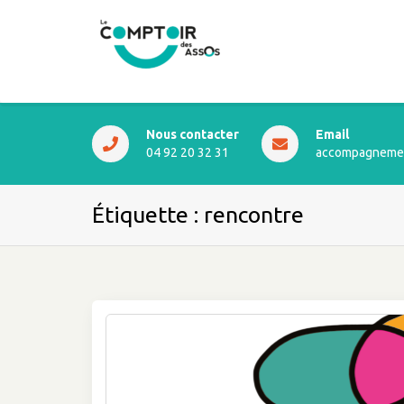
Nous contacter
Email
04 92 20 32 31
accompagnemen
Étiquette :
rencontre