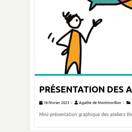
PRÉSENTATION DES 
16 février 2023
Agathe de Montmorillon
Mini-présentation graphique des ateliers t