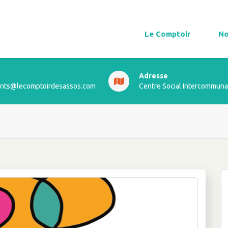
Le Comptoir
No
Adresse
ts@lecomptoirdesassos.com
Centre Social Intercommuna