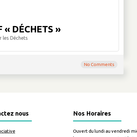
F « DÉCHETS »
r les Déchets
No Comments
ctez nous
Nos Horaires
ociative
Ouvert du lundi au vendredi mid