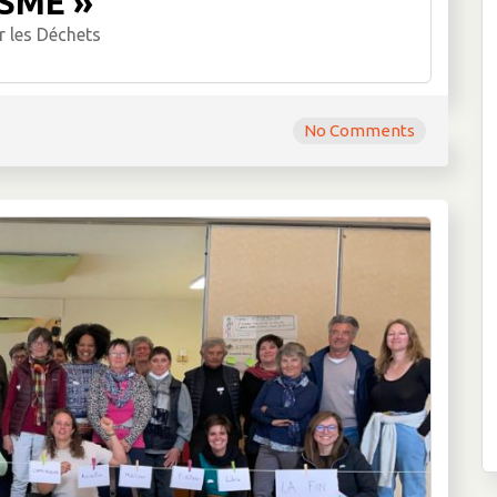
SME »
r les Déchets
No Comments