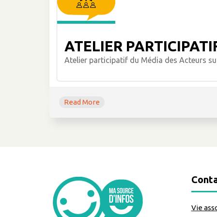
ATELIER PARTICIPATI
Atelier participatif du Média des Acteurs su
Read More
Conta
Vie ass