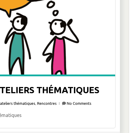
ATELIERS THÉMATIQUES
ateliers thématiques
,
Rencontres
No Comments
hématiques