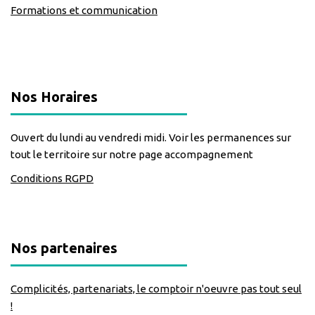
Formations et communication
classe=https://www.facebook.com/Lecomptoirdesassos
Nos Horaires
Ouvert du lundi au vendredi midi. Voir les permanences sur
tout le territoire sur notre page accompagnement
Conditions RGPD
Nos partenaires
Complicités, partenariats, le comptoir n'oeuvre pas tout seul
!