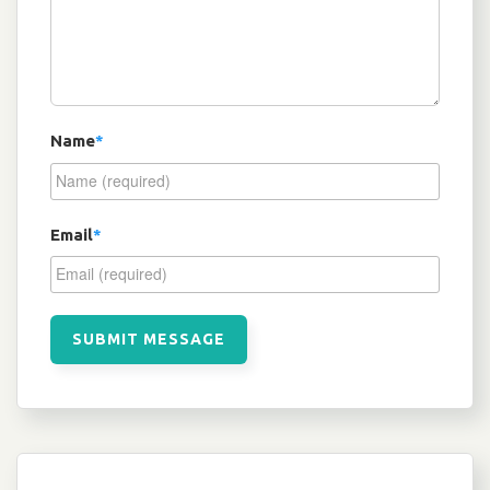
Name
*
Email
*