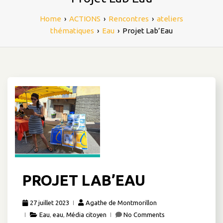
Home
›
ACTIONS
›
Rencontres
›
ateliers
thématiques
›
Eau
›
Projet Lab’Eau
PROJET LAB’EAU
27 juillet 2023
Agathe de Montmorillon
Eau
,
eau
,
Média citoyen
No Comments