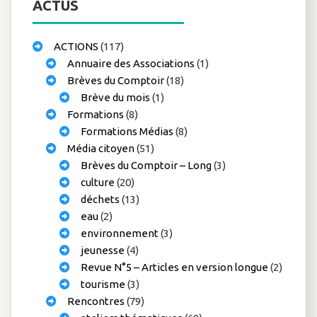
ACTUS
ACTIONS
(117)
Annuaire des Associations
(1)
Brèves du Comptoir
(18)
Brève du mois
(1)
Formations
(8)
Formations Médias
(8)
Média citoyen
(51)
Brèves du Comptoir – Long
(3)
culture
(20)
déchets
(13)
eau
(2)
environnement
(3)
jeunesse
(4)
Revue N°5 – Articles en version longue
(2)
tourisme
(3)
Rencontres
(79)