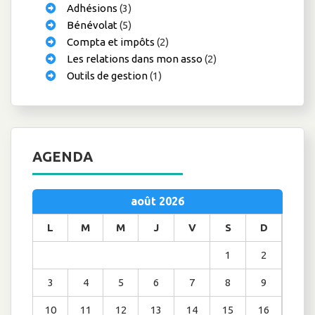
Adhésions
(3)
Bénévolat
(5)
Compta et impôts
(2)
Les relations dans mon asso
(2)
Outils de gestion
(1)
AGENDA
août 2026
L
M
M
J
V
S
D
1
2
3
4
5
6
7
8
9
10
11
12
13
14
15
16