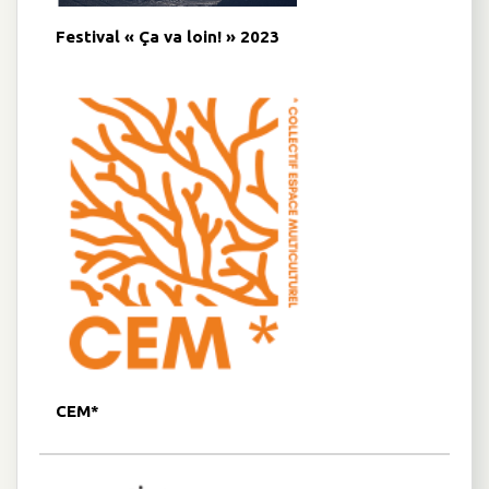
Festival « Ça va loin! » 2023
CEM*