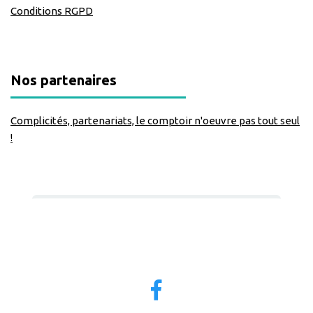
Conditions RGPD
Nos partenaires
Complicités, partenariats, le comptoir n'oeuvre pas tout seul
!
Nous suivre