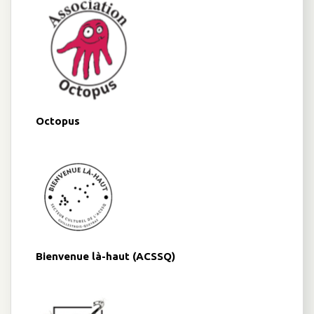
Octopus
Bienvenue là-haut (ACSSQ)