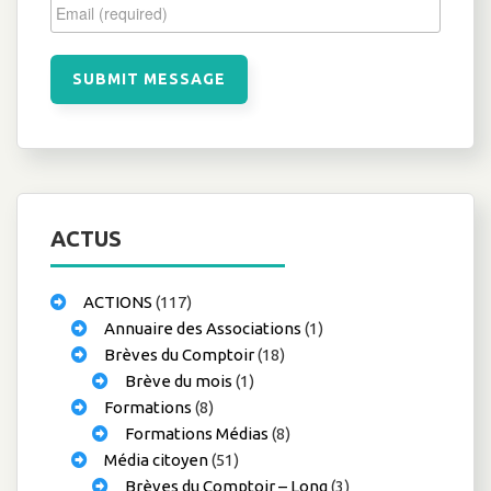
ACTUS
ACTIONS
(117)
Annuaire des Associations
(1)
Brèves du Comptoir
(18)
Brève du mois
(1)
Formations
(8)
Formations Médias
(8)
Média citoyen
(51)
Brèves du Comptoir – Long
(3)