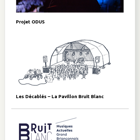
Projet ODUS
Les Décablés – La Pavillon Bruit Blanc