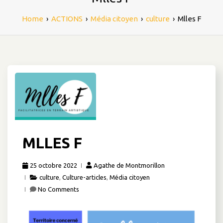
Home
›
ACTIONS
›
Média citoyen
›
culture
›
Mlles F
MLLES F
25 octobre 2022
Agathe de Montmorillon
culture
,
Culture-articles
,
Média citoyen
No Comments