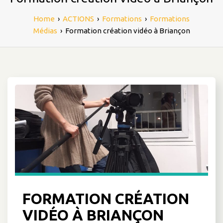
Home
›
ACTIONS
›
Formations
›
Formations
Médias
›
Formation création vidéo à Briançon
FORMATION CRÉATION
VIDÉO À BRIANÇON