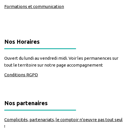
Formations et communication
classe=https://www.facebook.com/Lecomptoirdesassos
Nos Horaires
Ouvert du lundi au vendredi midi. Voir les permanences sur
tout le territoire sur notre page accompagnement
Conditions RGPD
Nos partenaires
Complicités, partenariats, le comptoir n'oeuvre pas tout seul
!