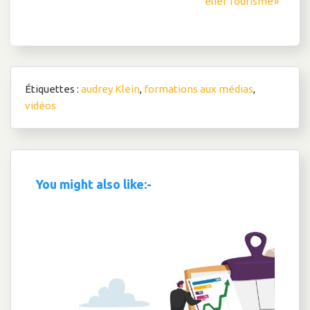
elier Tourisme »
de
l’article
Étiquettes :
audrey Klein
,
formations aux médias
,
vidéos
You might also like:-