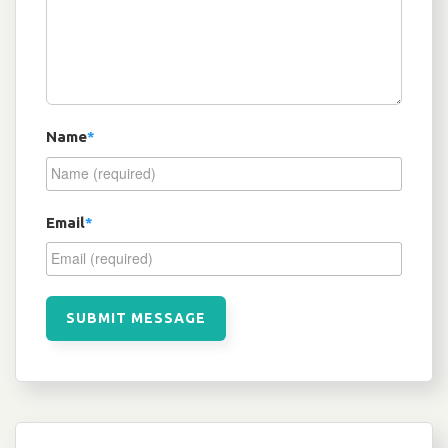
Name
*
Email
*