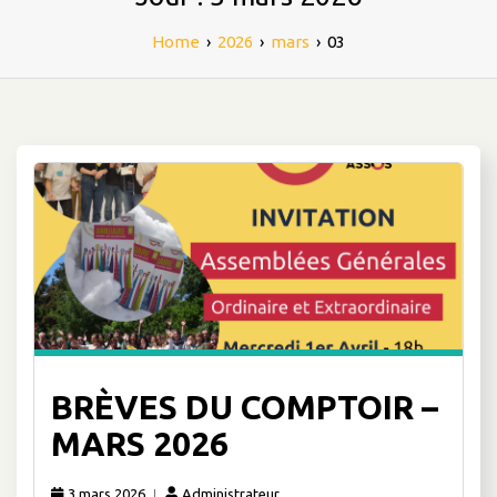
Home
›
2026
›
mars
›
03
BRÈVES DU COMPTOIR –
MARS 2026
3 mars 2026
Administrateur