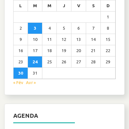
L
M
M
J
V
S
D
1
2
3
4
5
6
7
8
9
10
11
12
13
14
15
16
17
18
19
20
21
22
23
24
25
26
27
28
29
30
31
« Fév
Avr »
AGENDA