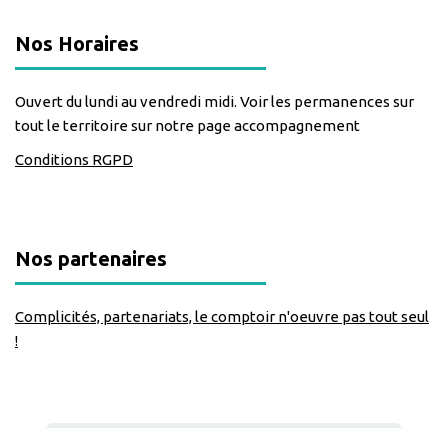
Nos Horaires
Ouvert du lundi au vendredi midi. Voir les permanences sur
tout le territoire sur notre page accompagnement
Conditions RGPD
Nos partenaires
Complicités, partenariats, le comptoir n'oeuvre pas tout seul
!