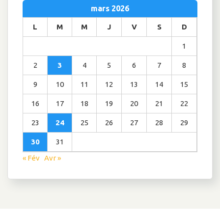
mars 2026
L
M
M
J
V
S
D
1
2
3
4
5
6
7
8
9
10
11
12
13
14
15
16
17
18
19
20
21
22
23
24
25
26
27
28
29
30
31
« Fév
Avr »