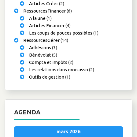
Articles Créer
(2)
RessourcesFinancer
(6)
A la une
(1)
Articles Financer
(4)
Les coups de pouces possibles
(1)
RessourcesGérer
(14)
Adhésions
(3)
Bénévolat
(5)
Compta et impôts
(2)
Les relations dans mon asso
(2)
Outils de gestion
(1)
AGENDA
mars 2026