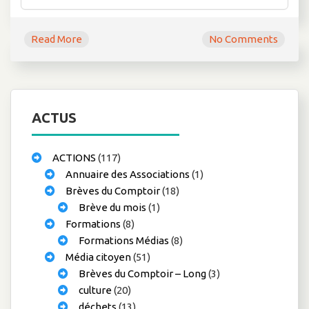
Read More
No Comments
ACTUS
ACTIONS
(117)
Annuaire des Associations
(1)
Brèves du Comptoir
(18)
Brève du mois
(1)
Formations
(8)
Formations Médias
(8)
Média citoyen
(51)
Brèves du Comptoir – Long
(3)
culture
(20)
déchets
(13)