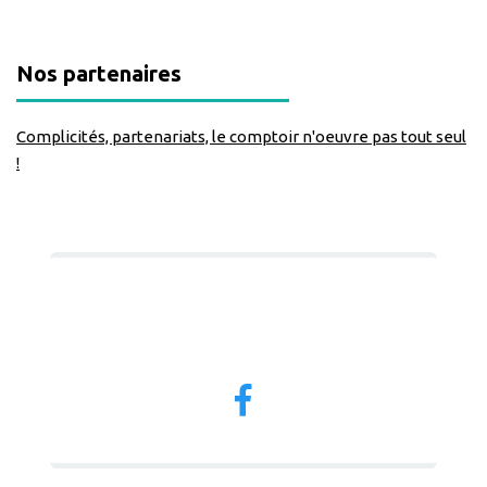
Nos partenaires
Complicités, partenariats, le comptoir n'oeuvre pas tout seul
!
Nous suivre