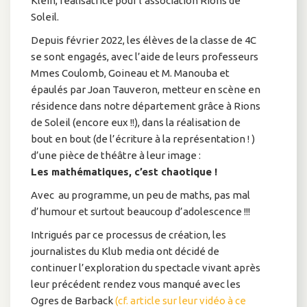
Klein, réalisatrice pour l’association Rions de
Soleil.
Depuis février 2022, les élèves de la classe de 4C
se sont engagés, avec l’aide de leurs professeurs
Mmes Coulomb, Goineau et M. Manouba et
épaulés par Joan Tauveron, metteur en scène en
résidence dans notre département grâce à Rions
de Soleil (encore eux !!), dans la réalisation de
bout en bout (de l’écriture à la représentation ! )
d’une pièce de théâtre à leur image :
Les mathématiques, c’est chaotique !
Avec au programme, un peu de maths, pas mal
d’humour et surtout beaucoup d’adolescence !!!
Intrigués par ce processus de création, les
journalistes du Klub media ont décidé de
continuer l’exploration du spectacle vivant après
leur précédent rendez vous manqué avec les
Ogres de Barback
(
cf. article sur leur vidéo à ce