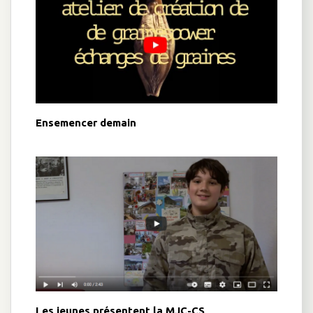
Ensemencer demain
Les jeunes présentent la MJC-CS