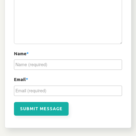
Name
*
Email
*