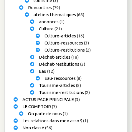
tourisme
(3)
Rencontres
(79)
ateliers thématiques
(68)
annonces
(1)
Culture
(21)
Culture-articles
(16)
Culture-ressources
(3)
Culture-restitutions
(2)
Déchet-articles
(18)
Déchet-restitutions
(3)
Eau
(12)
Eau-ressources
(8)
Tourisme-articles
(8)
Tourisme-restitutions
(2)
ACTUS PAGE PRINCIPALE
(3)
LE COMPTOIR
(7)
On parle de nous
(1)
Les relations dans mon asso $
(1)
Non classé
(56)