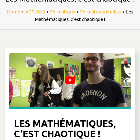
Home
›
ACTIONS
›
Formations
›
Formations Médias
›
Les
Mathématiques, c’est chaotique !
LES MATHÉMATIQUES,
C’EST CHAOTIQUE !