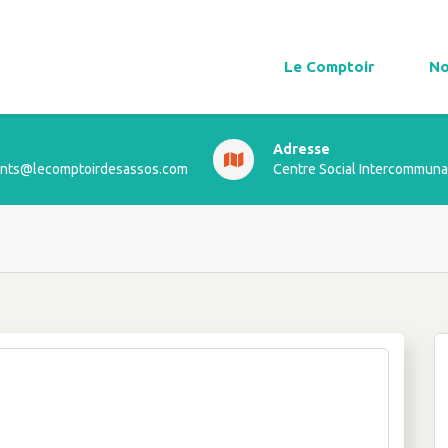
Le Comptoir
No
Adresse
ts@lecomptoirdesassos.com
Centre Social Intercommuna