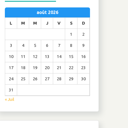
août 2026
L
M
M
J
V
S
D
1
2
3
4
5
6
7
8
9
10
11
12
13
14
15
16
17
18
19
20
21
22
23
24
25
26
27
28
29
30
31
« Juil