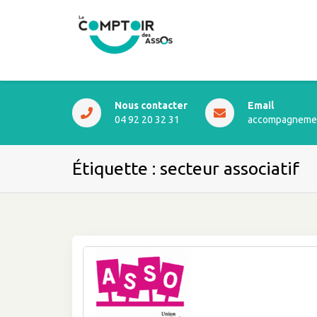
Nous contacter
Email
04 92 20 32 31
accompagnemen
Étiquette :
secteur associatif