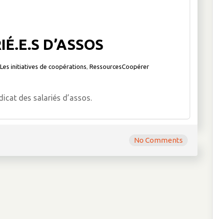
É.E.S D’ASSOS
Les initiatives de coopérations
,
RessourcesCoopérer
dicat des salariés d’assos.
No Comments