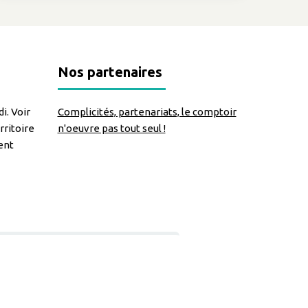
Nos partenaires
i. Voir
Complicités, partenariats, le comptoir
rritoire
n'oeuvre pas tout seul !
ent