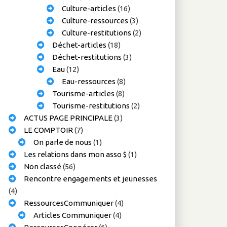
Culture-articles
(16)
Culture-ressources
(3)
Culture-restitutions
(2)
Déchet-articles
(18)
Déchet-restitutions
(3)
Eau
(12)
Eau-ressources
(8)
Tourisme-articles
(8)
Tourisme-restitutions
(2)
ACTUS PAGE PRINCIPALE
(3)
LE COMPTOIR
(7)
On parle de nous
(1)
Les relations dans mon asso $
(1)
Non classé
(56)
Rencontre engagements et jeunesses
(4)
RessourcesCommuniquer
(4)
Articles Communiquer
(4)