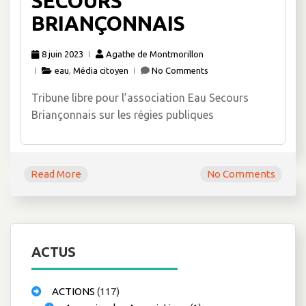
SECOURS
BRIANÇONNAIS
8 juin 2023
Agathe de Montmorillon
eau
,
Média citoyen
No Comments
Tribune libre pour l’association Eau Secours
Briançonnais sur les régies publiques
Read More
No Comments
ACTUS
ACTIONS
(117)