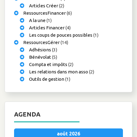
Articles Créer
(2)
RessourcesFinancer
(6)
A la une
(1)
Articles Financer
(4)
Les coups de pouces possibles
(1)
RessourcesGérer
(14)
Adhésions
(3)
Bénévolat
(5)
Compta et impôts
(2)
Les relations dans mon asso
(2)
Outils de gestion
(1)
AGENDA
août 2026