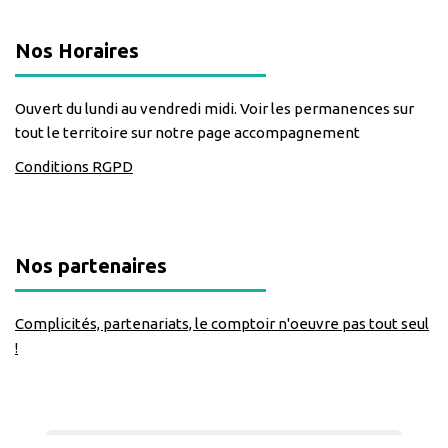
Nos Horaires
Ouvert du lundi au vendredi midi. Voir les permanences sur
tout le territoire sur notre page accompagnement
Conditions RGPD
Nos partenaires
Complicités, partenariats, le comptoir n'oeuvre pas tout seul
!