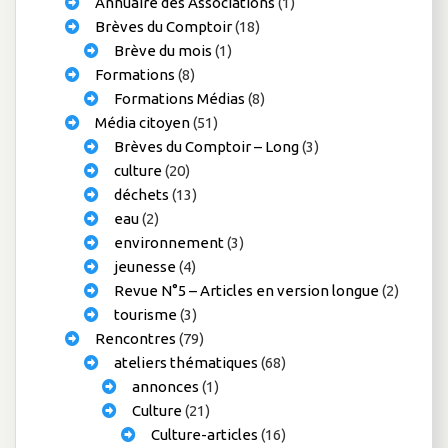
Annuaire des Associations
(1)
Brèves du Comptoir
(18)
Brève du mois
(1)
Formations
(8)
Formations Médias
(8)
Média citoyen
(51)
Brèves du Comptoir – Long
(3)
culture
(20)
déchets
(13)
eau
(2)
environnement
(3)
jeunesse
(4)
Revue N°5 – Articles en version longue
(2)
tourisme
(3)
Rencontres
(79)
ateliers thématiques
(68)
annonces
(1)
Culture
(21)
Culture-articles
(16)