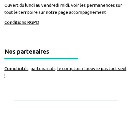
Ouvert du lundi au vendredi midi. Voir les permanences sur
tout le territoire sur notre page accompagnement
Conditions RGPD
Nos partenaires
Complicités, partenariats, le comptoir n'oeuvre pas tout seul
!
Nous suivre