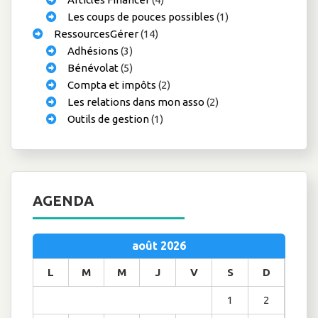
Les coups de pouces possibles
(1)
RessourcesGérer
(14)
Adhésions
(3)
Bénévolat
(5)
Compta et impôts
(2)
Les relations dans mon asso
(2)
Outils de gestion
(1)
AGENDA
août 2026
L
M
M
J
V
S
D
1
2