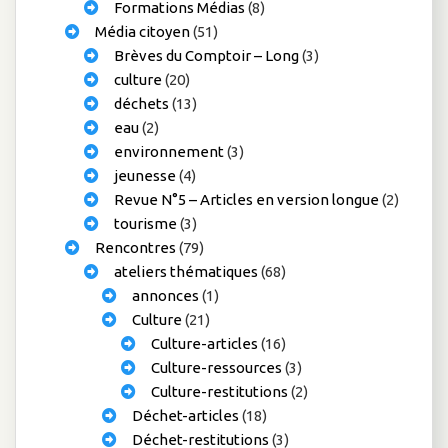
Formations Médias
(8)
Média citoyen
(51)
Brèves du Comptoir – Long
(3)
culture
(20)
déchets
(13)
eau
(2)
environnement
(3)
jeunesse
(4)
Revue N°5 – Articles en version longue
(2)
tourisme
(3)
Rencontres
(79)
ateliers thématiques
(68)
annonces
(1)
Culture
(21)
Culture-articles
(16)
Culture-ressources
(3)
Culture-restitutions
(2)
Déchet-articles
(18)
Déchet-restitutions
(3)