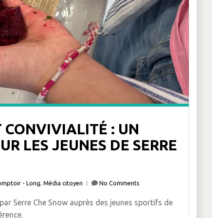
 CONVIVIALITÉ : UN
R LES JEUNES DE SERRE
omptoir - Long
,
Média citoyen
No Comments
 par Serre Che Snow auprès des jeunes sportifs de
érence.