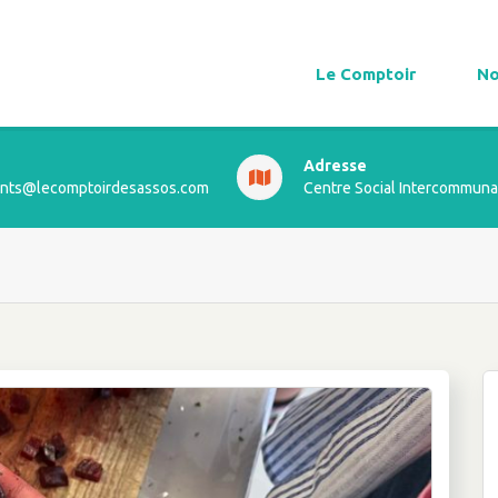
Le Comptoir
No
Adresse
ts@lecomptoirdesassos.com
Centre Social Intercommuna