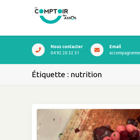
Nous contacter
Email
04 92 20 32 31
accompagnemen
Étiquette :
nutrition