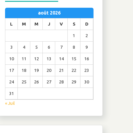
août 2026
L
M
M
J
V
S
D
1
2
3
4
5
6
7
8
9
10
11
12
13
14
15
16
17
18
19
20
21
22
23
24
25
26
27
28
29
30
31
« Juil