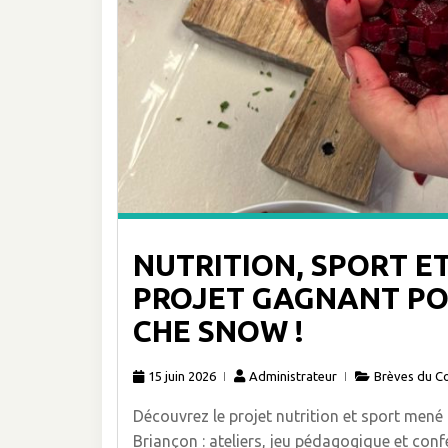
NUTRITION, SPORT ET
PROJET GAGNANT POU
CHE SNOW !
15 juin 2026
Administrateur
Brèves du C
Découvrez le projet nutrition et sport mené
Briançon : ateliers, jeu pédagogique et conf