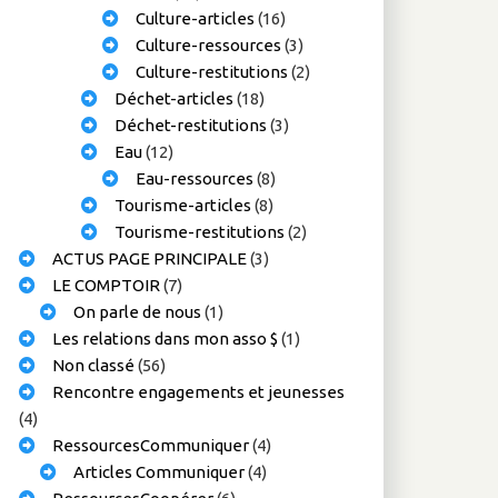
Culture-articles
(16)
Culture-ressources
(3)
Culture-restitutions
(2)
Déchet-articles
(18)
Déchet-restitutions
(3)
Eau
(12)
Eau-ressources
(8)
Tourisme-articles
(8)
Tourisme-restitutions
(2)
ACTUS PAGE PRINCIPALE
(3)
LE COMPTOIR
(7)
On parle de nous
(1)
Les relations dans mon asso $
(1)
Non classé
(56)
Rencontre engagements et jeunesses
(4)
RessourcesCommuniquer
(4)
Articles Communiquer
(4)