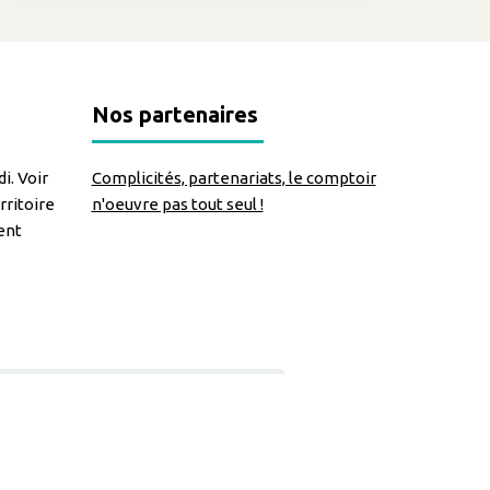
Nos partenaires
i. Voir
Complicités, partenariats, le comptoir
rritoire
n'oeuvre pas tout seul !
ent