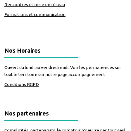
Rencontres et mise en réseau
Formations et communication
classe=https://www.facebook.com/Lecomptoirdesassos
Nos Horaires
Ouvert du lundi au vendredi midi. Voir les permanences sur
tout le territoire sur notre page accompagnement
Conditions RGPD
Nos partenaires
Complicités, partenariats, le comptoir n'oeuvre pas tout seul