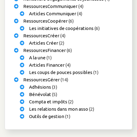
RessourcesCommuniquer
(4)
Articles Communiquer
(4)
RessourcesCoopérer
(6)
Les initiatives de coopérations
(6)
RessourcesCréer
(4)
Articles Créer
(2)
RessourcesFinancer
(6)
A la une
(1)
Articles Financer
(4)
Les coups de pouces possibles
(1)
RessourcesGérer
(14)
Adhésions
(3)
Bénévolat
(5)
Compta et impôts
(2)
Les relations dans mon asso
(2)
Outils de gestion
(1)