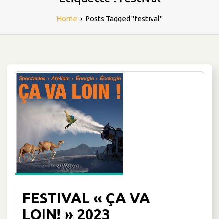
Home
›
Posts Tagged "festival"
FESTIVAL « ÇA VA
LOIN! » 2023