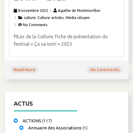
8 novembre 2022
Agathe de Montmorillon
culture
,
Culture-articles
,
Média citoyen
No Comments
PILes de la Culture: Fiche de présentation du
festival « Ça va loin! » 2023
Read More
No Comments
ACTUS
ACTIONS
(117)
Annuaire des Associations
(1)