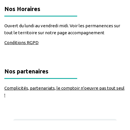
Nos Horaires
Ouvert du lundi au vendredi midi. Voir les permanences sur
tout le territoire sur notre page accompagnement
Conditions RGPD
Nos partenaires
Complicités, partenariats, le comptoir n'oeuvre pas tout seul
!