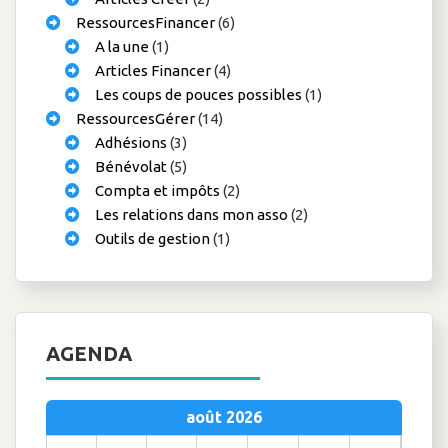
RessourcesFinancer
(6)
A la une
(1)
Articles Financer
(4)
Les coups de pouces possibles
(1)
RessourcesGérer
(14)
Adhésions
(3)
Bénévolat
(5)
Compta et impôts
(2)
Les relations dans mon asso
(2)
Outils de gestion
(1)
AGENDA
août 2026