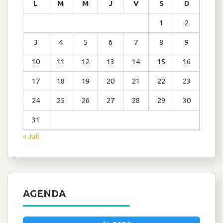
L
M
M
J
V
S
D
1
2
3
4
5
6
7
8
9
10
11
12
13
14
15
16
17
18
19
20
21
22
23
24
25
26
27
28
29
30
31
« Juil
AGENDA