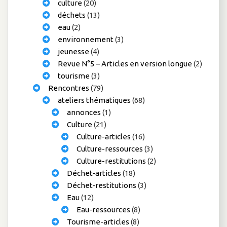
culture
(20)
déchets
(13)
eau
(2)
environnement
(3)
jeunesse
(4)
Revue N°5 – Articles en version longue
(2)
tourisme
(3)
Rencontres
(79)
ateliers thématiques
(68)
annonces
(1)
Culture
(21)
Culture-articles
(16)
Culture-ressources
(3)
Culture-restitutions
(2)
Déchet-articles
(18)
Déchet-restitutions
(3)
Eau
(12)
Eau-ressources
(8)
Tourisme-articles
(8)