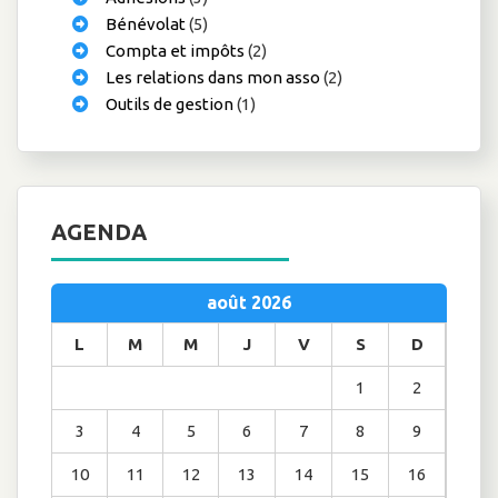
Bénévolat
(5)
Compta et impôts
(2)
Les relations dans mon asso
(2)
Outils de gestion
(1)
AGENDA
août 2026
L
M
M
J
V
S
D
1
2
3
4
5
6
7
8
9
10
11
12
13
14
15
16