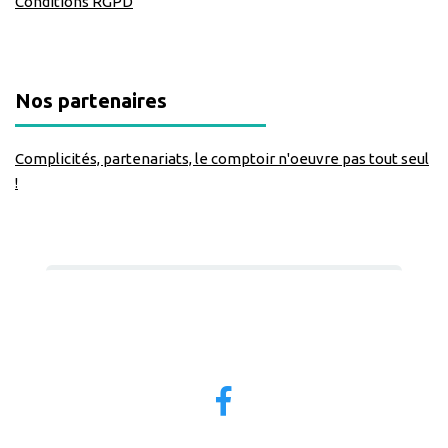
Conditions RGPD
Nos partenaires
Complicités, partenariats, le comptoir n'oeuvre pas tout seul
!
Nous suivre